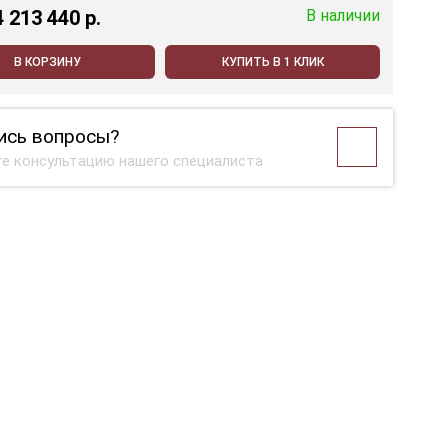
4 213 440 p.
В наличии
В КОРЗИНУ
КУПИТЬ В 1 КЛИК
ись вопросы?
е консультацию нашего специалиста