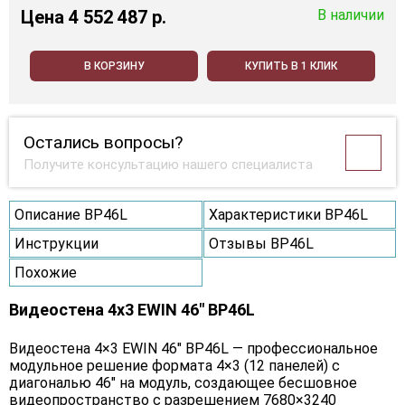
Цена
4 552 487 p.
В наличии
В КОРЗИНУ
КУПИТЬ В 1 КЛИК
Остались вопросы?
Получите консультацию нашего специалиста
Описание BP46L
Характеристики BP46L
Инструкции
Отзывы BP46L
Похожие
Видеостена 4x3 EWIN 46" BP46L
Видеостена 4×3 EWIN 46" BP46L — профессиональное
модульное решение формата 4×3 (12 панелей) с
диагональю 46" на модуль, создающее бесшовное
видеопространство с разрешением 7680×3240