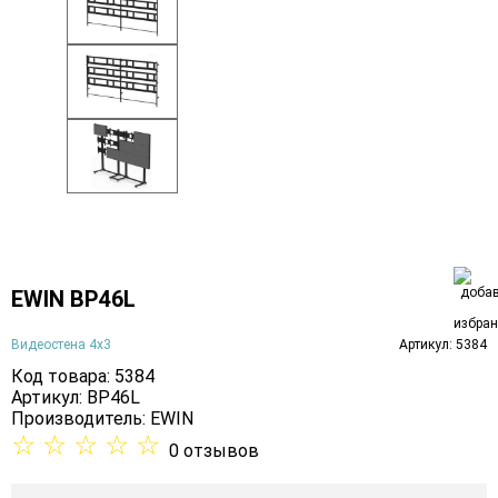
EWIN BP46L
Видеостена 4х3
Артикул: 5384
Код товара: 5384
Артикул: BP46L
Производитель:
EWIN
☆
☆
☆
☆
☆
0 отзывов