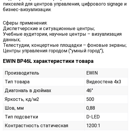
пикселей для центров управления, цифрового signage и
бизнес-визуализации.
Сферы применения:
Диспетчерские и ситуационные центры;
Учебные аудитории, научные центры – визуализация
данных;
Телестудии, концертные площадки – фоновые экраны;
Центры управления городом ("умный город");
EWIN BP46L характеристики товара
Производитель
EWIN
Тип товара
Видеостена 4х3
Диагональ в дюймах
46"
Яркость, кд/м2
500
Шов, мм
0,88
Тип подсветки
D-LED
Контрастность статическая
1200:1