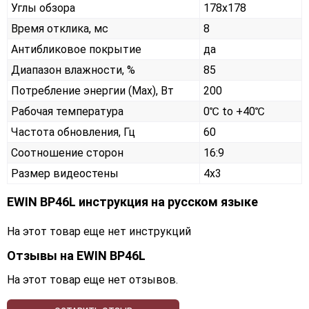
Углы обзора
178x178
Время отклика, мс
8
Антибликовое покрытие
да
Диапазон влажности, %
85
Потребление энергии (Max), Вт
200
Рабочая температура
0℃ to +40℃
Частота обновления, Гц
60
Соотношение сторон
16:9
Размер видеостены
4x3
EWIN BP46L инструкция на русском языке
На этот товар еще нет инструкций
Отзывы на
EWIN BP46L
На этот товар еще нет отзывов.