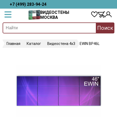
+7 (499) 283-94-24
ВИДЕОСТЕНЫ
МОСКВА
Поиск
Главная
Каталог
Видеостена 4х3
EWIN BP46L