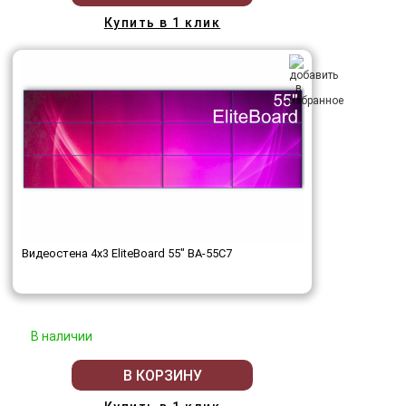
Купить в 1 клик
Видеостена 4x3 EliteBoard 55" BA-55C7
В наличии
В КОРЗИНУ