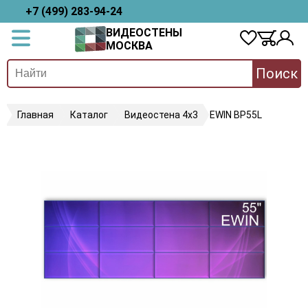
+7 (499) 283-94-24
ВИДЕОСТЕНЫ
МОСКВА
Поиск
Главная
Каталог
Видеостена 4х3
EWIN BP55L