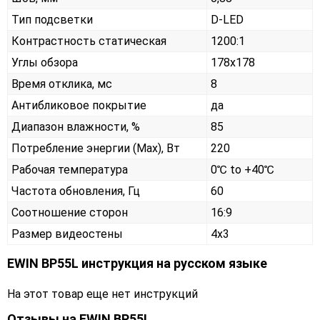
Тип подсветки
D-LED
Контрастность статическая
1200:1
Углы обзора
178x178
Время отклика, мс
8
Антибликовое покрытие
да
Диапазон влажности, %
85
Потребление энергии (Max), Вт
220
Рабочая температура
0℃ to +40℃
Частота обновления, Гц
60
Соотношение сторон
16:9
Размер видеостены
4x3
EWIN BP55L инструкция на русском языке
На этот товар еще нет инструкций
Отзывы на
EWIN BP55L