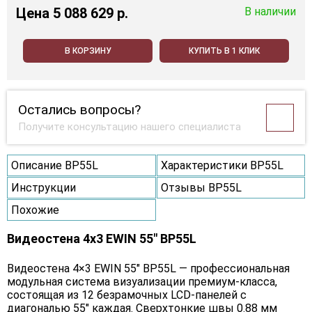
Цена
5 088 629 p.
В наличии
В КОРЗИНУ
КУПИТЬ В 1 КЛИК
Остались вопросы?
Получите консультацию нашего специалиста
Описание BP55L
Характеристики BP55L
Инструкции
Отзывы BP55L
Похожие
Видеостена 4x3 EWIN 55" BP55L
Видеостена 4×3 EWIN 55" BP55L — профессиональная
модульная система визуализации премиум-класса,
состоящая из 12 безрамочных LCD-панелей с
диагональю 55" каждая. Сверхтонкие швы 0.88 мм