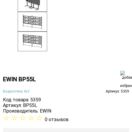
EWIN BP55L
Видеостена 4х3
Артикул: 5359
Код товара: 5359
Артикул: BP55L
Производитель:
EWIN
☆
☆
☆
☆
☆
0 отзывов