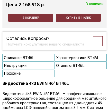
Цена
2 168 918 p.
В наличии
В КОРЗИНУ
КУПИТЬ В 1 КЛИК
Остались вопросы?
Получите консультацию нашего специалиста
Описание BT46L
Характеристики BT46L
Инструкции
Отзывы BT46L
Похожие
Видеостена 4x3 EWIN 46" BT46L
Видеостена 4×3 EWIN 46" BT46L — профессиональное
широкоформатное решение для создания масштабного
рабочего пространства, состоящее из двенадцати 46-
дюймовых LCD-панелей с шагом шва 3.5 мм. Система