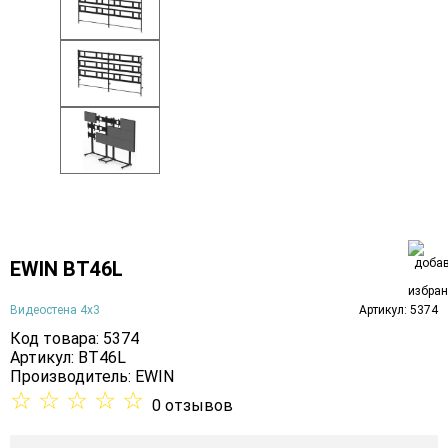
EWIN BT46L
Видеостена 4х3
Артикул: 5374
Код товара: 5374
Артикул: BT46L
Производитель:
EWIN
☆
☆
☆
☆
☆
0 отзывов