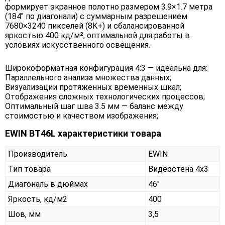
формирует экранное полотно размером 3.9×1.7 метра
(184" по диагонали) с суммарным разрешением
7680×3240 пикселей (8K+) и сбалансированной
яркостью 400 кд/м², оптимальной для работы в
условиях искусственного освещения.
Широкоформатная конфигурация 4:3 — идеальна для:
Параллельного анализа множества данных;
Визуализации протяженных временных шкал;
Отображения сложных технологических процессов;
Оптимальный шаг шва 3.5 мм — баланс между
стоимостью и качеством изображения;
EWIN BT46L характеристики товара
Производитель
EWIN
Тип товара
Видеостена 4х3
Диагональ в дюймах
46"
Яркость, кд/м2
400
Шов, мм
3,5