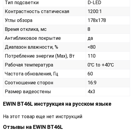
Тип подсветки
D-LED
Контрастность статическая
1200:1
Углы обзора
178x178
Время отклика, мс
8
Антибликовое покрытие
да
Диапазон влажности, %
<80
Потребление энергии (Max), Вт
110
Рабочая температура
0℃ to +40℃
Частота обновления, Гц
60
Соотношение сторон
16:9
Размер видеостены
4x3
EWIN BT46L инструкция на русском языке
На этот товар еще нет инструкций
Отзывы на
EWIN BT46L