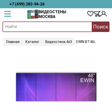
+7 (499) 283-94-24
ВИДЕОСТЕНЫ
МОСКВА
Поиск
Главная
Каталог
Видеостена 4х3
EWIN BT46L