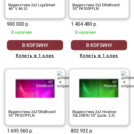
Видеостена 2x2 LigaSmart
Видеостена 2x2 EliteBoard
46" V 46.32
55" PK555FFLN
900 000 р.
1 404 480 р.
В наличии
В наличии
В КОРЗИНУ
В КОРЗИНУ
Купить в 1 клик
Купить в 1 клик
Видеостена 2x2 EliteBoard
Видеостена 2x2 Hisense
55" PK557FFLN
55L35B5U 55" (шов: 3,5)
1 695 560 р.
802 932 р.