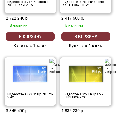
Видеостена 2x2 Panasonic
Видеостена 2x2 Panasonic
55" TH-55VF2HW
55" TH-55VF1HW
2 722 240 р.
2 417 680 р.
В наличии
В наличии
В КОРЗИНУ
В КОРЗИНУ
Купить в 1 клик
Купить в 1 клик
Видеостена 2x2 Sharp 70" PN-
Видеостена 2x2 Philips 55"
V701
55BDL8007X/00
3 346 400 р.
1 835 239 р.