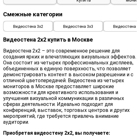
купить
монит
Смежные категории
Видеостена 3х2
Видеостена 3х3
Видеостена 4
Видеостена 2х2 купить в Москве
Видеостена 2x2 – это современное решение для
создания ярких и впечатляющих визуальных эффектов.
Она состоит из четырех профессиональных дисплеев,
объединенных в единую поверхность, что позволяет
демонстрировать контент в высоком разрешении и с
отличной цветопередачей. Видеостена из четырех
мониторов в Москве предоставляет широкие
возможности для креативного использования и
улучшения визуальной коммуникации в различных
сферах деятельности. Идеально подходит для
конференций, выставок, торговых центров и других
мероприятий, где требуется привлечь внимание
аудитории.
Приобретая видеостену 2x2, вы получаете: