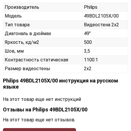
Производитель
Philips
Модель
49BDL2105X/00
Тип товара
Видеостена 2х2
Диагональ в дюймах
49"
Яркость, кд/м2
500
Шов, мм
3,5
Контрастность статическая
1100:1
Размер видеостены
2x2
Philips 49BDL2105X/00 инструкция на русском
языке
На этот товар еще нет инструкций
Отзывы на
Philips 49BDL2105X/00
На этот товар еще нет отзывов.