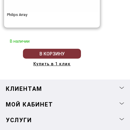
Philips Array
В наличии
В КОРЗИНУ
Купить в 1 клик
КЛИЕНТАМ
МОЙ КАБИНЕТ
УСЛУГИ