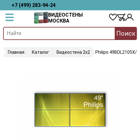
+7 (499) 283-94-24
ВИДЕОСТЕНЫ
МОСКВА
Поиск
Главная
Каталог
Видеостена 2x2
Philips 49BDL2105X/0