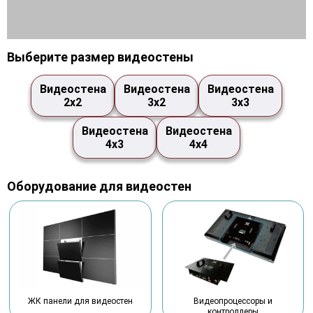
Выберите размер видеостены
Видеостена
Видеостена
Видеостена
2х2
3х2
3х3
Видеостена
Видеостена
4х3
4х4
Оборудование для видеостен
Видеопроцессоры и
ЖК панели для видеостен
контроллеры