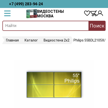
+7 (499) 283-94-24
ВИДЕОСТЕНЫ
МОСКВА
Поиск
Главная
Каталог
Видеостена 2x2
Philips 55BDL2105X/0