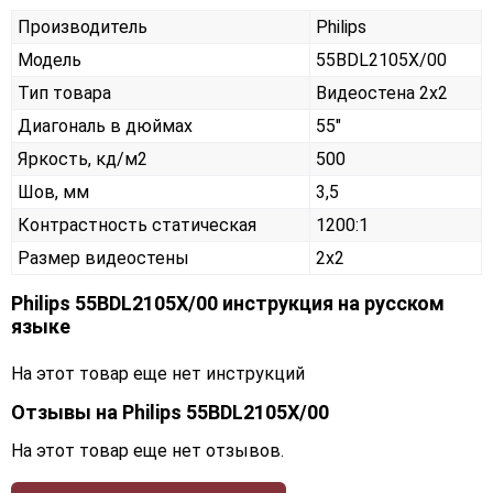
Производитель
Philips
Модель
55BDL2105X/00
Тип товара
Видеостена 2х2
Диагональ в дюймах
55"
Яркость, кд/м2
500
Шов, мм
3,5
Контрастность статическая
1200:1
Размер видеостены
2x2
Philips 55BDL2105X/00 инструкция на русском
языке
На этот товар еще нет инструкций
Отзывы на
Philips 55BDL2105X/00
На этот товар еще нет отзывов.