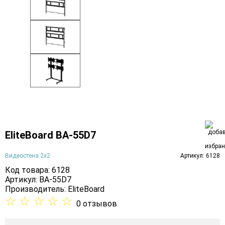
EliteBoard BA-55D7
Видеостена 2x2
Артикул: 6128
Код товара: 6128
Артикул: BA-55D7
Производитель:
EliteBoard
☆
☆
☆
☆
☆
0 отзывов