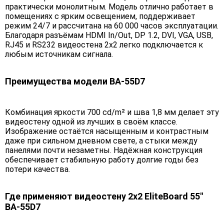
практически монолитным. Модель отлично работает в
помещениях с ярким освещением, поддерживает
режим 24/7 и рассчитана на 60 000 часов эксплуатации.
Благодаря разъёмам HDMI In/Out, DP 1.2, DVI, VGA, USB,
RJ45 и RS232 видеостена 2х2 легко подключается к
любым источникам сигнала.
Преимущества модели BA-55D7
Комбинация яркости 700 cd/m² и шва 1,8 мм делает эту
видеостену одной из лучших в своём классе.
Изображение остаётся насыщенным и контрастным
даже при сильном дневном свете, а стыки между
панелями почти незаметны. Надёжная конструкция
обеспечивает стабильную работу долгие годы без
потери качества.
Где применяют видеостену 2х2 EliteBoard 55"
BA-55D7