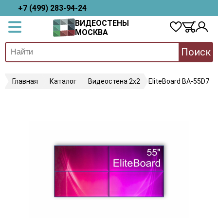
+7 (499) 283-94-24
ВИДЕОСТЕНЫ
МОСКВА
Поиск
Главная
Каталог
Видеостена 2x2
EliteBoard BA-55D7