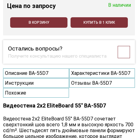
Цена
по запросу
В наличии
В КОРЗИНУ
КУПИТЬ В 1 КЛИК
Остались вопросы?
Получите консультацию нашего специалиста
Описание BA-55D7
Характеристики BA-55D7
Инструкции
Отзывы BA-55D7
Похожие
Видеостена 2x2 EliteBoard 55" BA-55D7
Видеостена 2х2 EliteBoard 55" BA-55D7 сочетает
сверхтонкий шов всего 1,8 мм и высокую яркость 700
cd/m². Шестьдесят пять дюймовые панели формируют
большое цельное изображение, которое выглядит