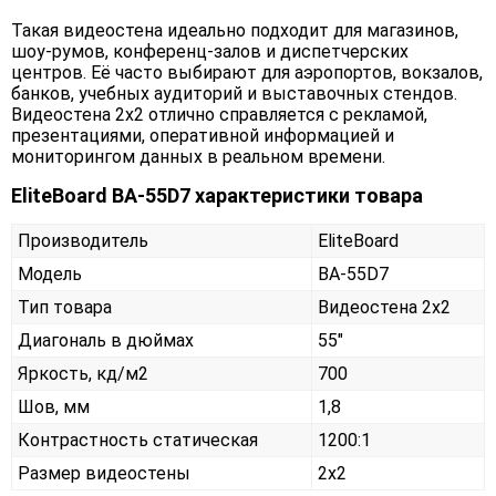
Такая видеостена идеально подходит для магазинов,
шоу-румов, конференц-залов и диспетчерских
центров. Её часто выбирают для аэропортов, вокзалов,
банков, учебных аудиторий и выставочных стендов.
Видеостена 2х2 отлично справляется с рекламой,
презентациями, оперативной информацией и
мониторингом данных в реальном времени.
EliteBoard BA-55D7 характеристики товара
Производитель
EliteBoard
Модель
BA-55D7
Тип товара
Видеостена 2х2
Диагональ в дюймах
55"
Яркость, кд/м2
700
Шов, мм
1,8
Контрастность статическая
1200:1
Размер видеостены
2x2