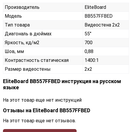
Производитель
EliteBoard
Модель
BB557FFBED
Тип товара
Видеостена 2х2
Диагональ в дюймах
55"
Яркость, кд/м2
700
Шов, мм
0,88
Контрастность статическая
1400:1
Размер видеостены
2x2
EliteBoard BB557FFBED инструкция на русском
языке
На этот товар еще нет инструкций
Отзывы на
EliteBoard BB557FFBED
На этот товар еще нет отзывов.