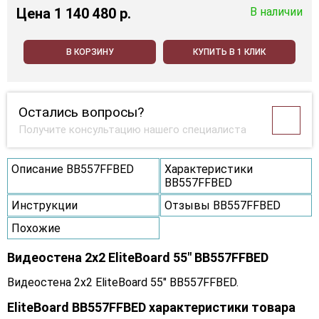
Цена
1 140 480 p.
В наличии
В КОРЗИНУ
КУПИТЬ В 1 КЛИК
Остались вопросы?
Получите консультацию нашего специалиста
Описание BB557FFBED
Характеристики
BB557FFBED
Инструкции
Отзывы BB557FFBED
Похожие
Видеостена 2x2 EliteBoard 55" BB557FFBED
Видеостена 2x2 EliteBoard 55" BB557FFBED.
EliteBoard BB557FFBED характеристики товара