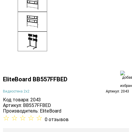
EliteBoard BB557FFBED
Видеостена 2x2
Артикул: 2043
Код товара: 2043
Артикул: BB557FFBED
Производитель:
EliteBoard
☆
☆
☆
☆
☆
0 отзывов