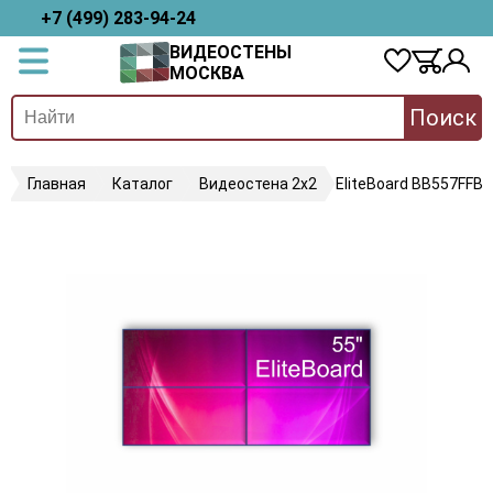
+7 (499) 283-94-24
ВИДЕОСТЕНЫ
МОСКВА
Поиск
Главная
Каталог
Видеостена 2x2
EliteBoard BB557FFB