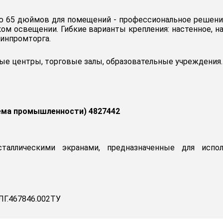
ю 65 дюймов для помещений - профессиональное решение
ом освещении. Гибкие варианты крепления: настенное, на
инпромторга.
е центры, торговые залы, образовательные учреждения.
ема промышленности) 4827442
сталлическими экранами, предназначенные для испо
Г.467846.002ТУ