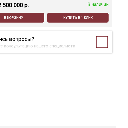
2 500 000 p.
В наличии
В КОРЗИНУ
КУПИТЬ В 1 КЛИК
ись вопросы?
е консультацию нашего специалиста