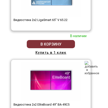
Видеостена 2x2 LigaSmart 65" V 65.22
В наличии
В КОРЗИНУ
Купить в 1 клик
Видеостена 2x2 EliteBoard 49" BA-49C5