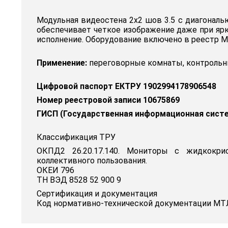
Модульная видеостена 2x2 шов 3.5 с диагональ
обеспечивает четкое изображение даже при ярк
исполнение. Оборудование включено в реестр М
Применение:
переговорные комнаты, контрольны
Цифровой паспорт ЕКТРУ 1902994178906548
Номер реестровой записи 10675869
ГИСП (Государственная информационная сист
Классификация ТРУ
ОКПД2 26.20.17.140. Мониторы с жидкокри
коллективного пользования.
ОКЕИ 796
ТН ВЭД 8528 52 900 9
Сертификация и документация
Код нормативно-технической документации МТЛ