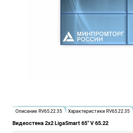
Описание RV65.22.35
Характеристики RV65.22.35
Видеостена 2x2 LigaSmart 65" V 65.22