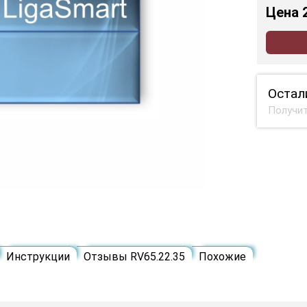
Цена
Остал
Получит
Инструкции
Отзывы RV65.22.35
Похожие