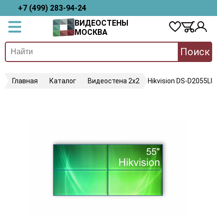
+7 (499) 283-94-24
ВИДЕОСТЕНЫ
МОСКВА
Поиск
Главная
Каталог
Видеостена 2x2
Hikvision DS-D2055LU