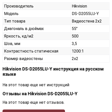
Производитель
Hikvision
Модель
DS-D2055LU-Y
Тип товара
Видеостена 2х2
Диагональ в дюймах
55"
Яркость, кд/м2
500
Шов, мм
3,5
Контрастность статическая
1200:1
Размер видеостены
2x2
Hikvision DS-D2055LU-Y инструкция на русском
языке
На этот товар еще нет инструкций
Отзывы на
Hikvision DS-D2055LU-Y
На этот товар еще нет отзывов.