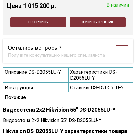
Цена
1 015 200 p.
В наличии
В КОРЗИНУ
КУПИТЬ В 1 КЛИК
Остались вопросы?
Получите консультацию нашего специалиста
Описание DS-D2055LU-Y
Характеристики DS-
D2055LU-Y
Инструкции
Отзывы DS-D2055LU-Y
Похожие
Видеостена 2x2 Hikvision 55" DS-D2055LU-Y
Видеостена 2x2 Hikvision 55" DS-D2055LU-Y.
Hikvision DS-D2055LU-Y характеристики товара