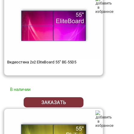
Видеостена 2x2 EliteBoard 55" BE-55D5
В наличии
ЗАКАЗАТЬ