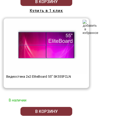
В КОРЗИНУ
Купить в 1 клик
Видеостена 2x2 EliteBoard 55" SK555FCLN
В наличии
В КОРЗИНУ