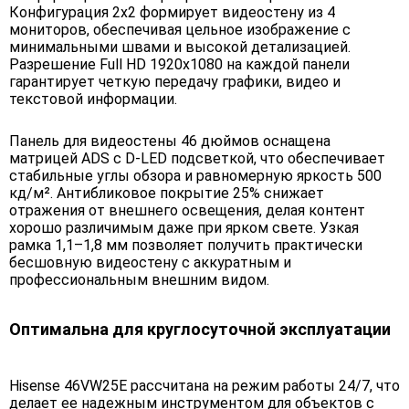
Конфигурация 2x2 формирует видеостену из 4
мониторов, обеспечивая цельное изображение с
минимальными швами и высокой детализацией.
Разрешение Full HD 1920x1080 на каждой панели
гарантирует четкую передачу графики, видео и
текстовой информации.
Панель для видеостены 46 дюймов оснащена
матрицей ADS с D-LED подсветкой, что обеспечивает
стабильные углы обзора и равномерную яркость 500
кд/м². Антибликовое покрытие 25% снижает
отражения от внешнего освещения, делая контент
хорошо различимым даже при ярком свете. Узкая
рамка 1,1–1,8 мм позволяет получить практически
бесшовную видеостену с аккуратным и
профессиональным внешним видом.
Оптимальна для круглосуточной эксплуатации
Hisense 46VW25E рассчитана на режим работы 24/7, что
делает ее надежным инструментом для объектов с