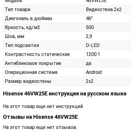
Модель
46VW25E
Тип товара
Видеостена 2х2
Диагональ в дюймах
46"
Яркость, кд/м2
500
Шов, мм
2,9
Тип подсветки
D-LED
Контрастность статическая
1200:1
Антибликовое покрытие
да
Операционная система
Android
Размер видеостены
2x2
Hisense 46VW25E инструкция на русском языке
На этот товар еще нет инструкций
Отзывы на
Hisense 46VW25E
На этот товар еще нет отзывов.