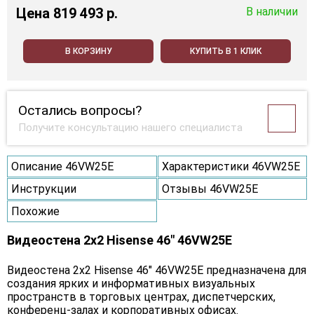
Цена
819 493 p.
В наличии
В КОРЗИНУ
КУПИТЬ В 1 КЛИК
Остались вопросы?
Получите консультацию нашего специалиста
Описание 46VW25E
Характеристики 46VW25E
Инструкции
Отзывы 46VW25E
Похожие
Видеостена 2x2 Hisense 46" 46VW25E
Видеостена 2х2 Hisense 46" 46VW25E предназначена для
создания ярких и информативных визуальных
пространств в торговых центрах, диспетчерских,
конференц-залах и корпоративных офисах.