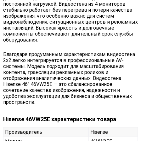
постоянной нагрузкой. Видеостена из 4 мониторов
стабильно работает без перегрева и потери качества
изображения, что особенно важно для систем
видеонаблюдения, ситуационных центров и рекламных
инсталляций. Высокая яркость и долговечные
компоненты обеспечивают длительный срок службы
оборудования.
Благодаря продуманным характеристикам видеостена
2х2 легко интегрируется в профессиональные AV-
системы. Модель подходит для масштабирования
контента, трансляции рекламных роликов и
отображения аналитических данных. Видеостена
Hisense 46" 46VW25E — это сбалансированное
сочетание качества изображения, надежности и
удобства эксплуатации для бизнеса и общественных
пространств.
Hisense 46VW25E характеристики товара
Производитель
Hisense