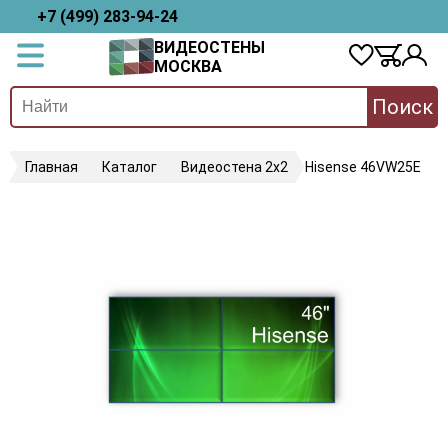
+7 (499) 283-94-24
ВИДЕОСТЕНЫ
МОСКВА
Поиск
Главная
Каталог
Видеостена 2x2
Hisense 46VW25E