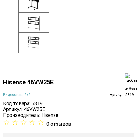
Hisense 46VW25E
Видеостена 2x2
Артикул: 5819
Код товара: 5819
Артикул: 46VW25E
Производитель:
Hisense
☆
☆
☆
☆
☆
0 отзывов