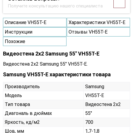
Получите консультацию нашего специалиста
Описание VH55T-E
Характеристики VH55T-E
Инструкции
Отзывы VH55T-E
Похожие
Видеостена 2x2 Samsung 55" VH55T-E
Видеостена 2x2 Samsung 55" VH55T-E.
Samsung VH55T-E характеристики товара
Производитель
Samsung
Модель
VH55T-E
Тип товара
Видеостена 2х2
Диагональ в дюймах
55"
Яркость, кд/м2
700
Шов, мм
1,7-1,8