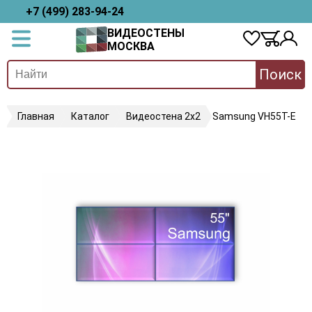
+7 (499) 283-94-24
ВИДЕОСТЕНЫ
МОСКВА
Поиск
Главная
Каталог
Видеостена 2x2
Samsung VH55T-E