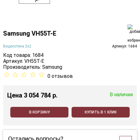
Samsung VH55T-E
Видеостена 2x2
Артикул: 1684
Код товара: 1684
Артикул: VH55T-E
Производитель:
Samsung
☆
☆
☆
☆
☆
0 отзывов
Цена
3 054 784 p.
В наличии
В КОРЗИНУ
КУПИТЬ В 1 КЛИК
Остались вопросы?