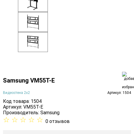
Samsung VM55T-E
Видеостена 2x2
Артикул: 1504
Код товара: 1504
Артикул: VM55T-E
Производитель:
Samsung
☆
☆
☆
☆
☆
0 отзывов