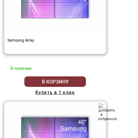
Samsung Array
В наличии
В КОРЗИНУ
Купить в 1 клик