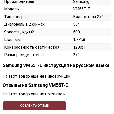
Производитель
Samsung
Модель
VM55T-E
Тип товара
Видеостена 2х2
Диагональ в дюймах
55"
Яркость, кд/м2
500
Шов, мм
1,7-1,8
Контрастность статическая
1200:1
Размер видеостены
2x2
Samsung VM55T-E инструкция на русском языке
На этот товар еще нет инструкций
Отзывы на
Samsung VM55T-E
На этот товар еще нет отзывов.
ОСТАВИТЬ ОТЗЫВ