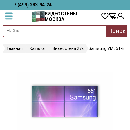
+7 (499) 283-94-24
ВИДЕОСТЕНЫ
МОСКВА
Поиск
Главная
Каталог
Видеостена 2x2
Samsung VM55T-E