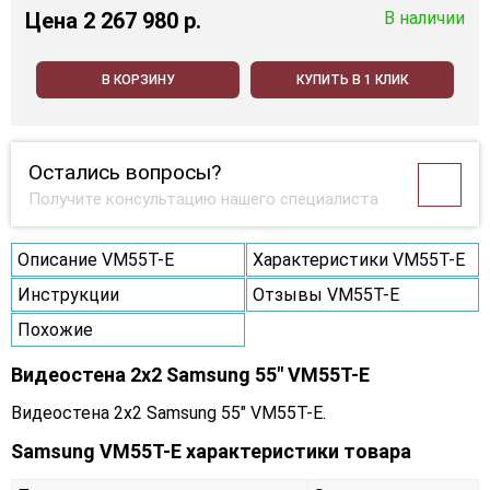
Цена
2 267 980 p.
В наличии
В КОРЗИНУ
КУПИТЬ В 1 КЛИК
Остались вопросы?
Получите консультацию нашего специалиста
Описание VM55T-E
Характеристики VM55T-E
Инструкции
Отзывы VM55T-E
Похожие
Видеостена 2x2 Samsung 55" VM55T-E
Видеостена 2x2 Samsung 55" VM55T-E.
Samsung VM55T-E характеристики товара