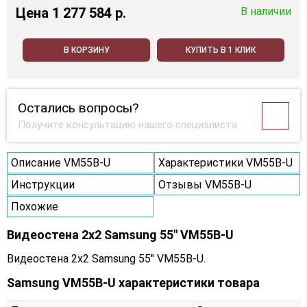
Цена
1 277 584 p.
В наличии
В КОРЗИНУ
КУПИТЬ В 1 КЛИК
Остались вопросы?
Получите консультацию нашего специалиста
Описание VM55B-U
Характеристики VM55B-U
Инструкции
Отзывы VM55B-U
Похожие
Видеостена 2x2 Samsung 55" VM55B-U
Видеостена 2x2 Samsung 55" VM55B-U.
Samsung VM55B-U характеристики товара