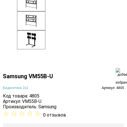
Samsung VM55B-U
Видеостена 2x2
Артикул: 4805
Код товара: 4805
Артикул: VM55B-U
Производитель:
Samsung
☆
☆
☆
☆
☆
0 отзывов