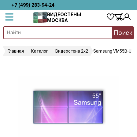
+7 (499) 283-94-24
ВИДЕОСТЕНЫ
МОСКВА
Поиск
Главная
Каталог
Видеостена 2x2
Samsung VM55B-U