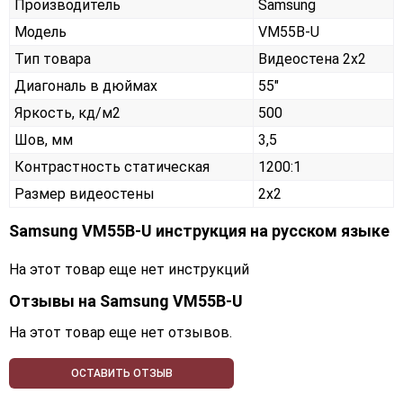
Производитель
Samsung
Модель
VM55B-U
Тип товара
Видеостена 2х2
Диагональ в дюймах
55"
Яркость, кд/м2
500
Шов, мм
3,5
Контрастность статическая
1200:1
Размер видеостены
2x2
Samsung VM55B-U инструкция на русском языке
На этот товар еще нет инструкций
Отзывы на
Samsung VM55B-U
На этот товар еще нет отзывов.
ОСТАВИТЬ ОТЗЫВ