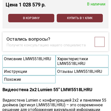
Цена
1 028 579 p.
В наличии
В КОРЗИНУ
КУПИТЬ В 1 КЛИК
Остались вопросы?
Получите консультацию нашего специалиста
Описание LMW5518LHRU
Характеристики
LMW5518LHRU
Инструкции
Отзывы LMW5518LHRU
Похожие
Видеостена 2x2 Lumien 55" LMW5518LHRU
Видеостена Lumien с конфигурацией 2x2 и панелями 55
дюймов (артикул LMW5518LHRU) – это современное
решение для отображения визуальной информации