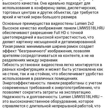
высокого качества. Она идеально подходит для
использования в конференц-залах, диспетчерских,
торговых центрах и других объектах, где требуется
яркий и четкий экран большого размера.
Основные преимущества видеостены Lumien 2x2
Высокое качество изображения: панели LMW5518LHRU
обеспечивают разрешение Full HD с точной
цветопередачей и высокой контрастностью, что
делает картинку насыщенной и детализированной.
Узкая рамка: минимальная ширина рамок создает
эффект "безграничного" изображения, позволяя
зрителям сосредотачиваться на контенте, а не на
разделениях между экранами.
Гибкость установки: видеостена легко монтируется в
разных конфигурациях и может быть установлена как
на стене, так и на стойках, что обеспечивает удобство
использования в различных помещениях.
Энергоэффективность: панели разработаны с учетом
современных требований к энергопотреблению, что
позволяет сократить затраты на эксплуатацию.
Надежность и долговечность: Lumien LMW5518LHRU –
это высококачественное оборудование, которое
справляется с длительной непрерывной работой, что