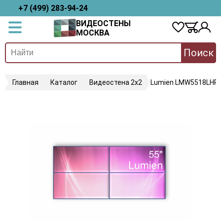
+7 (499) 283-94-24
ВИДЕОСТЕНЫ
МОСКВА
Поиск
Главная
Каталог
Видеостена 2x2
Lumien LMW5518LHR