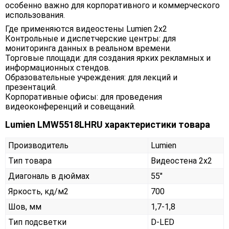
особенно важно для корпоративного и коммерческого
использования.
Где применяются видеостены Lumien 2x2
Контрольные и диспетчерские центры: для
мониторинга данных в реальном времени.
Торговые площади: для создания ярких рекламных и
информационных стендов.
Образовательные учреждения: для лекций и
презентаций.
Корпоративные офисы: для проведения
видеоконференций и совещаний.
Lumien LMW5518LHRU характеристики товара
Производитель
Lumien
Тип товара
Видеостена 2х2
Диагональ в дюймах
55"
Яркость, кд/м2
700
Шов, мм
1,7-1,8
Тип подсветки
D-LED