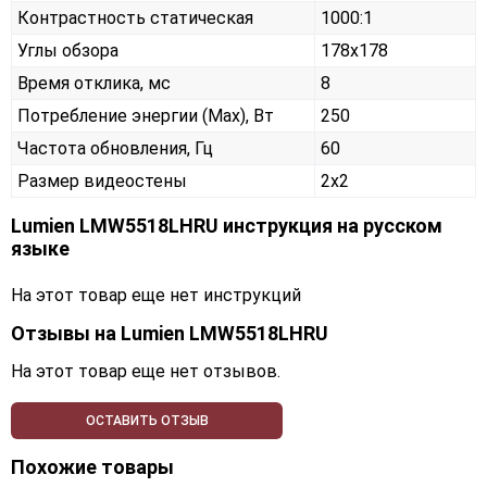
Контрастность статическая
1000:1
Углы обзора
178x178
Время отклика, мс
8
Потребление энергии (Max), Вт
250
Частота обновления, Гц
60
Размер видеостены
2x2
Lumien LMW5518LHRU инструкция на русском
языке
На этот товар еще нет инструкций
Отзывы на
Lumien LMW5518LHRU
На этот товар еще нет отзывов.
ОСТАВИТЬ ОТЗЫВ
Похожие товары