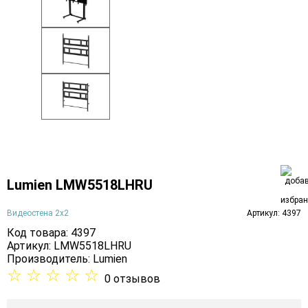
Lumien LMW5518LHRU
Видеостена 2x2
Артикул: 4397
Код товара: 4397
Артикул: LMW5518LHRU
Производитель:
Lumien
☆
☆
☆
☆
☆
0 отзывов