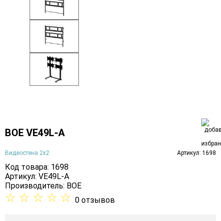
BOE VE49L-A
Видеостена 2x2
Артикул: 1698
Код товара: 1698
Артикул: VE49L-A
Производитель:
BOE
☆
☆
☆
☆
☆
0 отзывов