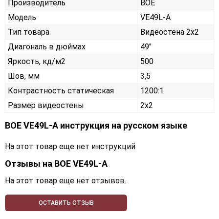
Производитель
BOE
Модель
VE49L-A
Тип товара
Видеостена 2х2
Диагональ в дюймах
49"
Яркость, кд/м2
500
Шов, мм
3,5
Контрастность статическая
1200:1
Размер видеостены
2x2
BOE VE49L-A инструкция на русском языке
На этот товар еще нет инструкций
Отзывы на
BOE VE49L-A
На этот товар еще нет отзывов.
ОСТАВИТЬ ОТЗЫВ