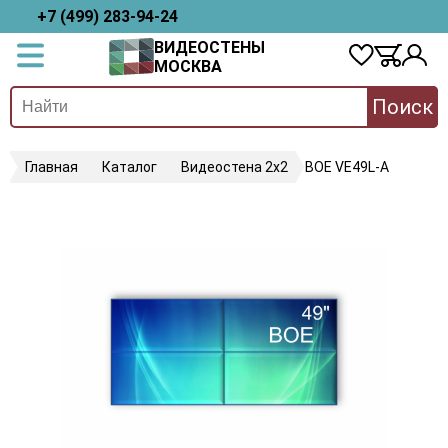
+7 (499) 283-94-24
ВИДЕОСТЕНЫ
МОСКВА
Поиск
Главная
Каталог
Видеостена 2x2
BOE VE49L-A