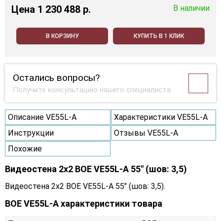
Цена
1 230 488 p.
В наличии
В КОРЗИНУ
КУПИТЬ В 1 КЛИК
Остались вопросы?
Получите консультацию нашего специалиста
Описание VE55L-A
Характеристики VE55L-A
Инструкции
Отзывы VE55L-A
Похожие
Видеостена 2x2 BOE VE55L-A 55" (шов: 3,5)
Видеостена 2x2 BOE VE55L-A 55" (шов: 3,5).
BOE VE55L-A характеристики товара