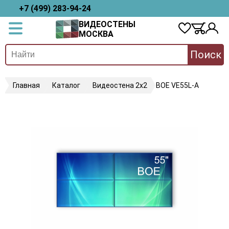
+7 (499) 283-94-24
ВИДЕОСТЕНЫ
МОСКВА
Поиск
Главная
Каталог
Видеостена 2x2
BOE VE55L-A