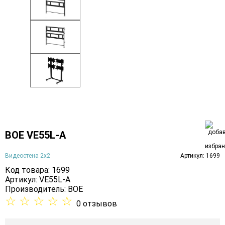
BOE VE55L-A
Видеостена 2x2
Артикул: 1699
Код товара: 1699
Артикул: VE55L-A
Производитель:
BOE
☆
☆
☆
☆
☆
0 отзывов