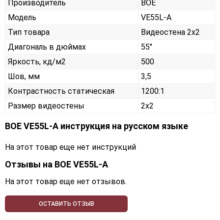
Производитель
BOE
Модель
VE55L-A
Тип товара
Видеостена 2х2
Диагональ в дюймах
55"
Яркость, кд/м2
500
Шов, мм
3,5
Контрастность статическая
1200:1
Размер видеостены
2x2
BOE VE55L-A инструкция на русском языке
На этот товар еще нет инструкций
Отзывы на
BOE VE55L-A
На этот товар еще нет отзывов.
ОСТАВИТЬ ОТЗЫВ