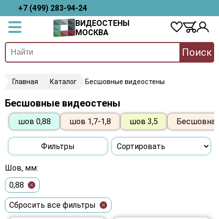
+7 (499) 283-94-24
ВИДЕОСТЕНЫ
МОСКВА
Поиск
Главная
Каталог
Бесшовные видеостены
Бесшовные видеостены
шов 0,88
шов 1,7-1,8
шов 3,5
Бесшовная
Фильтры
Шов, мм:
0,88
Сбросить все фильтры