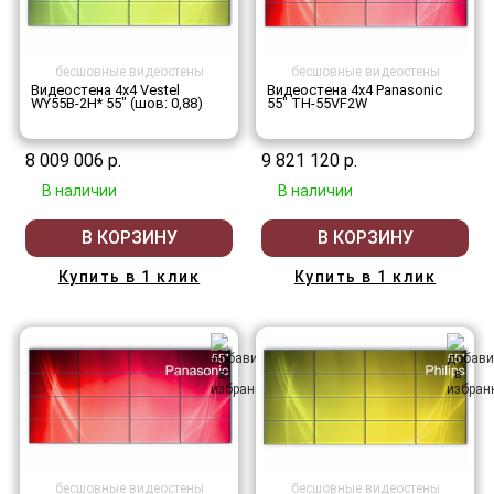
бесшовные видеостены
бесшовные видеостены
Видеостена 4x4 Vestel
Видеостена 4x4 Panasonic
WY55B-2H* 55" (шов: 0,88)
55" TH-55VF2W
8 009 006 р.
9 821 120 р.
В наличии
В наличии
В КОРЗИНУ
В КОРЗИНУ
Купить в 1 клик
Купить в 1 клик
бесшовные видеостены
бесшовные видеостены