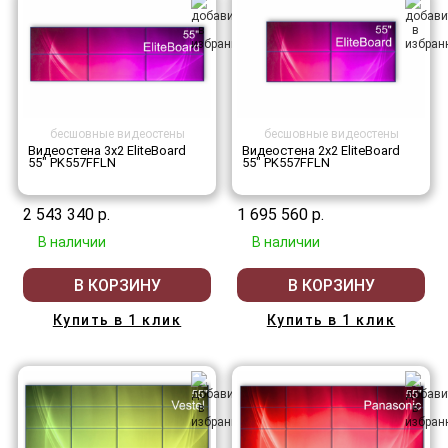
бесшовные видеостены
бесшовные видеостены
Видеостена 3x2 EliteBoard
Видеостена 2x2 EliteBoard
55" PK557FFLN
55" PK557FFLN
2 543 340 р.
1 695 560 р.
В наличии
В наличии
В КОРЗИНУ
В КОРЗИНУ
Купить в 1 клик
Купить в 1 клик