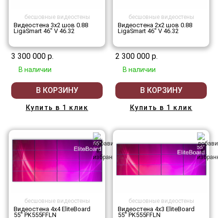
бесшовные видеостены
бесшовные видеостены
Видеостена 3x2 шов 0.88
Видеостена 2x2 шов 0.88
LigaSmart 46" V 46.32
LigaSmart 46" V 46.32
3 300 000 р.
2 300 000 р.
В наличии
В наличии
В КОРЗИНУ
В КОРЗИНУ
Купить в 1 клик
Купить в 1 клик
бесшовные видеостены
бесшовные видеостены
Видеостена 4x4 EliteBoard
Видеостена 4x3 EliteBoard
55" PK555FFLN
55" PK555FFLN