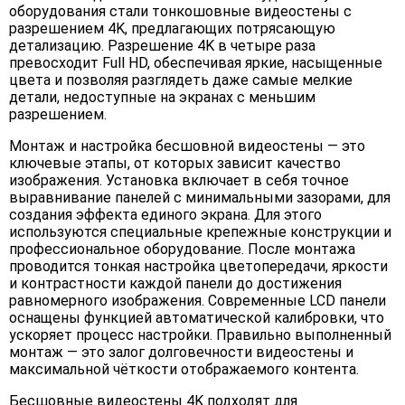
оборудования стали тонкошовные видеостены с
разрешением 4K, предлагающих потрясающую
детализацию. Разрешение 4K в четыре раза
превосходит Full HD, обеспечивая яркие, насыщенные
цвета и позволяя разглядеть даже самые мелкие
детали, недоступные на экранах с меньшим
разрешением.
Монтаж и настройка бесшовной видеостены — это
ключевые этапы, от которых зависит качество
изображения. Установка включает в себя точное
выравнивание панелей с минимальными зазорами, для
создания эффекта единого экрана. Для этого
используются специальные крепежные конструкции и
профессиональное оборудование. После монтажа
проводится тонкая настройка цветопередачи, яркости
и контрастности каждой панели до достижения
равномерного изображения. Современные LCD панели
оснащены функцией автоматической калибровки, что
ускоряет процесс настройки. Правильно выполненный
монтаж — это залог долговечности видеостены и
максимальной чёткости отображаемого контента.
Бесшовные видеостены 4K подходят для