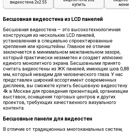
видеостена 2х2 55
купить
монит
Бесшовная видеостена из LCD панелей
Бесшовная видеостена — это высокотехнологичная
конструкция из нескольких LCD панелей,
установленная в специально спроектированные
крепления или кронштейны. Главное её отличие
заключается в минимальном межпанельном зазоре,
который практически незаметен и создает иллюзию
единого монолитного экрана. Бесшовными принято
считать видеостены из ЖК панелей, имеющих шов 0,88
мм, который невидим для человеческого глаза. У нас
представлен широкий ассортимент современных
дисплеев, вы сможете купить бесшовную видеостену
4k в Москве для проведения презентаций, организации
выставок, оснащения торговых центров и других
проектов, требующих качественного визуального
контента.
Бесшовные панели для видеостен
В отличие от традиционных многоканальных систем,