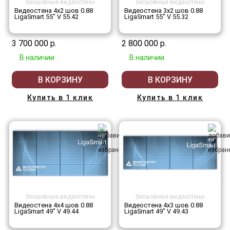
бесшовные видеостены
бесшовные видеостены
Видеостена 4x2 шов 0.88
Видеостена 3x2 шов 0.88
LigaSmart 55" V 55.42
LigaSmart 55" V 55.32
3 700 000 р.
2 800 000 р.
В наличии
В наличии
В КОРЗИНУ
В КОРЗИНУ
Купить в 1 клик
Купить в 1 клик
бесшовные видеостены
бесшовные видеостены
Видеостена 4x4 шов 0.88
Видеостена 4x3 шов 0.88
LigaSmart 49" V 49.44
LigaSmart 49" V 49.43