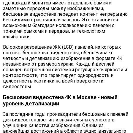
где каждый монитор имеет отдельные рамки и
заметные переходы между изображениями,
бесшовная видеостена передает контент непрерывно,
без видимых разрывов и зазоров. Это становится
возможным благодаря использованию панелей с
тонкими рамками и передовым технологиям
калибровки.
Высокое разрешение ЖК (LCD) панелей, из которых
состоят бесшовные видеостены, обеспечивает
четкость и детализацию изображения в формате 4K
независимо от размера экрана. Каждый дисплей
оснащен встроенной системой регулировки яркости и
контрастности, что гарантирует однородность и
целостность картинки на всей поверхности
видеостены.
Бесшовная видеостена 4K в Москве - новый
уровень детализации
За последние годы производители бесшовных панелей
для видеостен достигли значительных успехов в
улучшении качества изображения. Одним из
важнейших достижений в области аудио-визуального