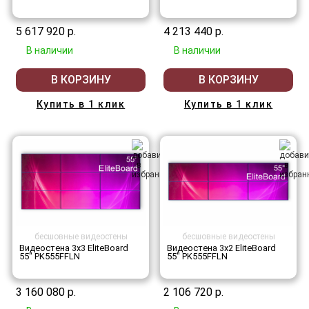
5 617 920 р.
4 213 440 р.
В наличии
В наличии
В КОРЗИНУ
В КОРЗИНУ
Купить в 1 клик
Купить в 1 клик
бесшовные видеостены
бесшовные видеостены
Видеостена 3x3 EliteBoard
Видеостена 3x2 EliteBoard
55" PK555FFLN
55" PK555FFLN
3 160 080 р.
2 106 720 р.