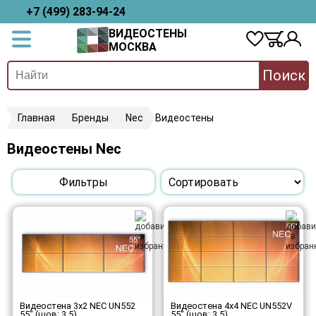
+7 (499) 283-94-24
ВИДЕОСТЕНЫ
МОСКВА
Поиск
Главная
Бренды
Nec
Видеостены
Видеостены Nec
Фильтры
Видеостена 3x2 NEC UN552
Видеостена 4x4 NEC UN552V
55" (шов: 3,5)
55" (шов: 3,5)