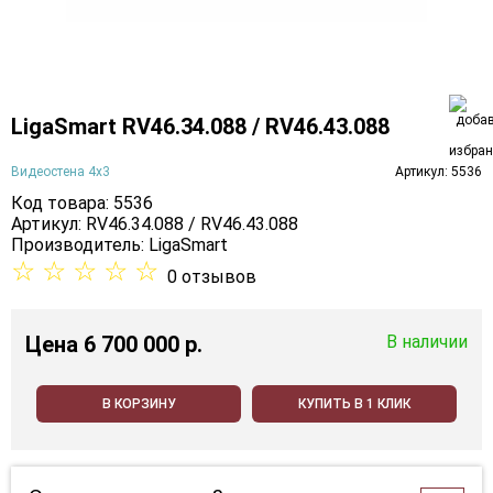
LigaSmart RV46.34.088 / RV46.43.088
Видеостена 4х3
Артикул: 5536
Код товара: 5536
Артикул: RV46.34.088 / RV46.43.088
Производитель:
LigaSmart
☆
☆
☆
☆
☆
0 отзывов
Цена
6 700 000 p.
В наличии
В КОРЗИНУ
КУПИТЬ В 1 КЛИК