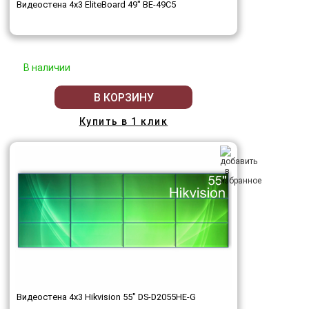
Видеостена 4x3 EliteBoard 49" BE-49C5
В наличии
В КОРЗИНУ
Купить в 1 клик
Видеостена 4x3 Hikvision 55" DS-D2055HE-G