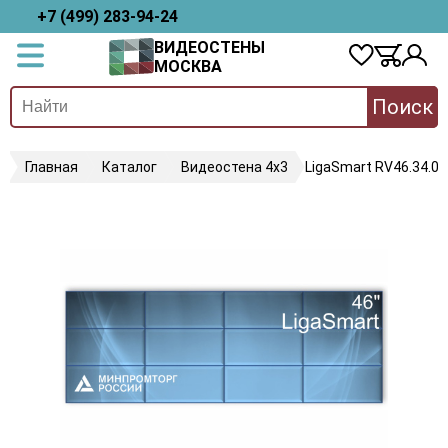
+7 (499) 283-94-24
ВИДЕОСТЕНЫ
МОСКВА
Поиск
Главная
Каталог
Видеостена 4х3
LigaSmart RV46.34.08