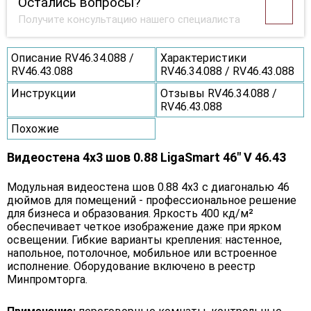
Остались вопросы?
Получите консультацию нашего специалиста
Описание RV46.34.088 /
Характеристики
RV46.43.088
RV46.34.088 / RV46.43.088
Инструкции
Отзывы RV46.34.088 /
RV46.43.088
Похожие
Видеостена 4x3 шов 0.88 LigaSmart 46" V 46.43
Модульная видеостена шов 0.88 4x3 с диагональю 46
дюймов для помещений - профессиональное решение
для бизнеса и образования. Яркость 400 кд/м²
обеспечивает четкое изображение даже при ярком
освещении. Гибкие варианты крепления: настенное,
напольное, потолочное, мобильное или встроенное
исполнение. Оборудование включено в реестр
Минпромторга.