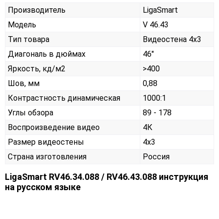
Производитель
LigaSmart
Модель
V 46.43
Тип товара
Видеостена 4х3
Диагональ в дюймах
46"
Яркость, кд/м2
>400
Шов, мм
0,88
Контрастность динамическая
1000:1
Углы обзора
89 - 178
Воспроизведение видео
4К
Размер видеостены
4x3
Страна изготовления
Россия
LigaSmart RV46.34.088 / RV46.43.088 инструкция
на русском языке