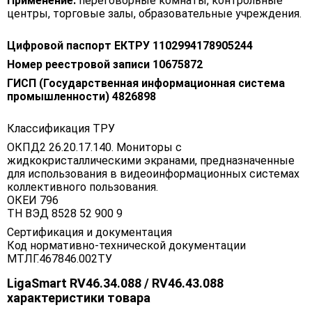
Применение:
переговорные комнаты, контрольные
центры, торговые залы, образовательные учреждения.
Цифровой паспорт ЕКТРУ 1102994178905244
Номер реестровой записи 10675872
ГИСП (Государственная информационная система
промышленности) 4826898
Классификация ТРУ
ОКПД2 26.20.17.140. Мониторы с
жидкокристаллическими экранами, предназначенные
для использования в видеоинформационных системах
коллективного пользования.
ОКЕИ 796
ТН ВЭД 8528 52 900 9
Сертификация и документация
Код нормативно-технической документации
МТЛГ.467846.002ТУ
LigaSmart RV46.34.088 / RV46.43.088
характеристики товара