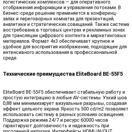
логистических комплексов — для оперативного
отображения информации и управления потоками. В
бизнес-среде решение применяется в конференц-
залах и переговорных комнатах для презентаций,
аналитики и стратегических совещаний. Также система
востребована в торговых центрах и рекламных зонах
для трансляции цифрового контента и маркетинговых
материалов. Формат 4х3 обеспечивает крупное и
удобное для восприятия изображение, подходящее для
интенсивного использования в профессиональной
среде.
Технические преимущества EliteBoard BE-55F5
EliteBoard BE-55F5 обеспечивает стабильную работу и
простую интеграцию в любые AV-системы. Узкий шов
0,88 мм минимизирует визуальные разрывы, создавая
эффект цельного экрана. Яркость 500 cd/m2 позволяет
использовать систему в разных условиях освещения.
Поддержка режима 24/7 и ресурс 60000 часов
гарантируют долговечность и надежность при
постоянной нагрузке. Интерфейсы HDMI-IN/OUT,