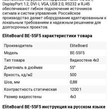
DisplayPort 1.2, DVI-I, VGA, USB 2.0, RS232 и RJ45
обеспечивают гибкое подключение источников
сигнала и систем управления. Российское
производство делает оборудование адаптированным к
локальным требованиям и надежным решением для
долгосрочных проектов.
EliteBoard BE-55F5 характеристики товара
Производитель
EliteBoard
Модель
BE-55F5
Тип товара
Видеостена 4х3
Диагональ в дюймах
55"
Яркость, кд/м2
500
Шов, мм
0,88
Контрастность статическая
1200:1
Размер видеостены
4x3
EliteBoard BE-55F5 инструкция на русском языке