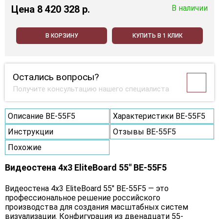
Цена
8 420 328 p.
В наличии
В КОРЗИНУ
КУПИТЬ В 1 КЛИК
Остались вопросы?
Получите консультацию нашего специалиста
Описание BE-55F5
Характеристики BE-55F5
Инструкции
Отзывы BE-55F5
Похожие
Видеостена 4x3 EliteBoard 55" BE-55F5
Видеостена 4х3 EliteBoard 55" BE-55F5 — это
профессиональное решение российского
производства для создания масштабных систем
визуализации. Конфигурация из двенадцати 55-