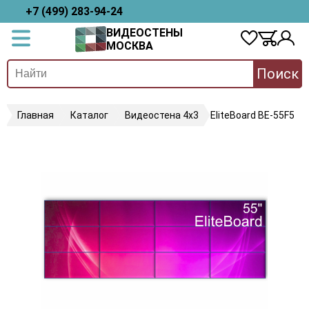
+7 (499) 283-94-24
ВИДЕОСТЕНЫ
МОСКВА
Поиск
Главная
Каталог
Видеостена 4х3
EliteBoard BE-55F5