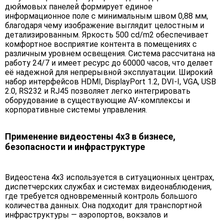
дюймовых панелей формирует единое
информационное поле с минимальным швом 0,88 мм,
благодаря чему изображение выглядит целостным и
детализированным. Яркость 500 cd/m2 обеспечивает
комфортное восприятие контента в помещениях с
различным уровнем освещения. Система рассчитана на
работу 24/7 и имеет ресурс до 60000 часов, что делает
её надежной для непрерывной эксплуатации. Широкий
набор интерфейсов HDMI, DisplayPort 1.2, DVI-I, VGA, USB
2.0, RS232 и RJ45 позволяет легко интегрировать
оборудование в существующие AV-комплексы и
корпоративные системы управления.
Применение видеостены 4х3 в бизнесе,
безопасности и инфраструктуре
Видеостена 4х3 используется в ситуационных центрах,
диспетчерских службах и системах видеонаблюдения,
где требуется одновременный контроль большого
количества данных. Она подходит для транспортной
инфраструктуры — аэропортов, вокзалов и