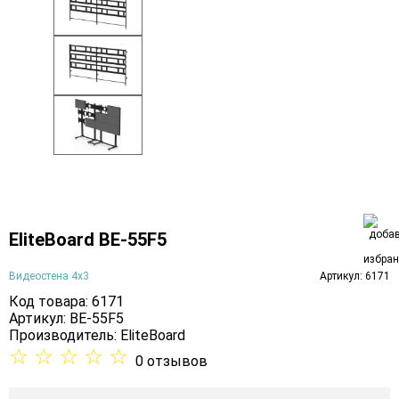
EliteBoard BE-55F5
Видеостена 4х3
Артикул: 6171
Код товара: 6171
Артикул: BE-55F5
Производитель:
EliteBoard
☆
☆
☆
☆
☆
0 отзывов