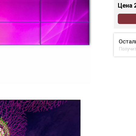
Цена
Остал
Получит