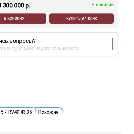
3 300 000 p.
В наличии
В КОРЗИНУ
КУПИТЬ В 1 КЛИК
ись вопросы?
е консультацию нашего специалиста
5 / RV49.43.35
Похожие