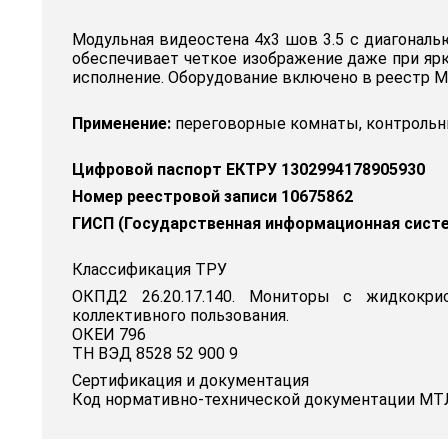
Модульная видеостена 4x3 шов 3.5 с диагональ
обеспечивает четкое изображение даже при ярк
исполнение. Оборудование включено в реестр М
Применение:
переговорные комнаты, контрольны
Цифровой паспорт ЕКТРУ 1302994178905930
Номер реестровой записи 10675862
ГИСП (Государственная информационная сист
Классификация ТРУ
ОКПД2 26.20.17.140. Мониторы с жидкокри
коллективного пользования.
ОКЕИ 796
ТН ВЭД 8528 52 900 9
Сертификация и документация
Код нормативно-технической документации МТЛ