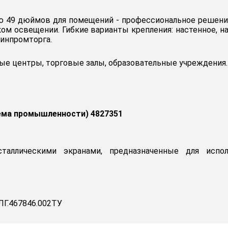
ю 49 дюймов для помещений - профессиональное решение
ом освещении. Гибкие варианты крепления: настенное, на
инпромторга.
е центры, торговые залы, образовательные учреждения.
ема промышленности) 4827351
сталлическими экранами, предназначенные для испо
Г.467846.002ТУ