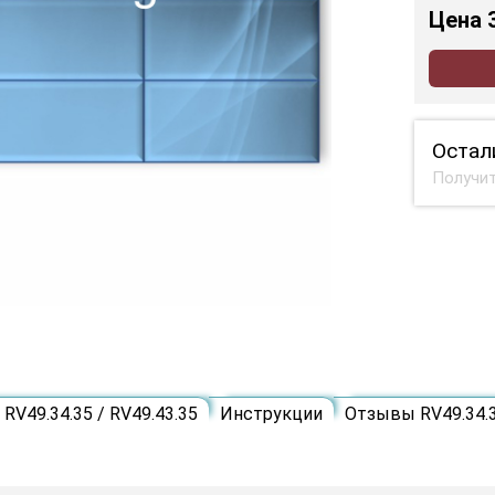
Цена
Остал
Получит
RV49.34.35 / RV49.43.35
Инструкции
Отзывы RV49.34.3