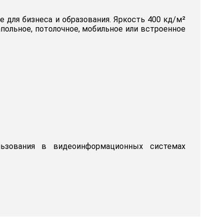
 для бизнеса и образования. Яркость 400 кд/м²
польное, потолочное, мобильное или встроенное
льзования в видеоинформационных системах