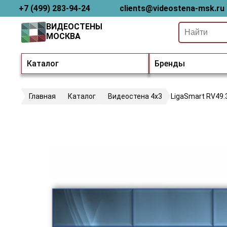
+7 (499) 283-94-24
clients@videostena-msk.ru
ВИДЕОСТЕНЫ
МОСКВА
Каталог
Бренды
Главная
Каталог
Видеостена 4х3
LigaSmart RV49.3