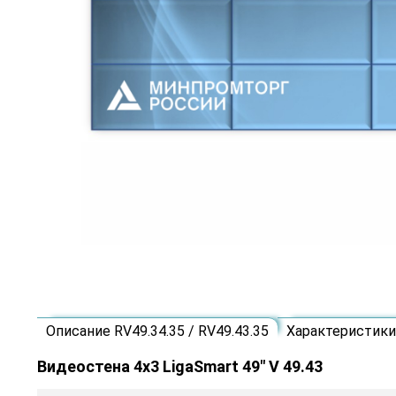
Описание RV49.34.35 / RV49.43.35
Характеристики 
Видеостена 4x3 LigaSmart 49" V 49.43