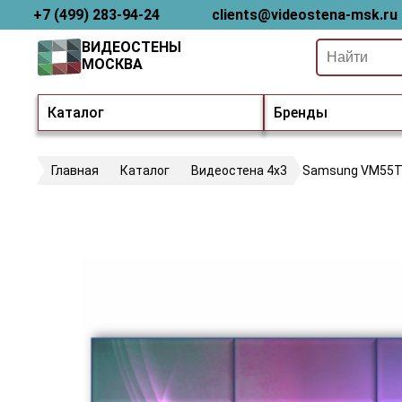
+7 (499) 283-94-24
clients@videostena-msk.ru
ВИДЕОСТЕНЫ
МОСКВА
Каталог
Бренды
Главная
Каталог
Видеостена 4х3
Samsung VM55T