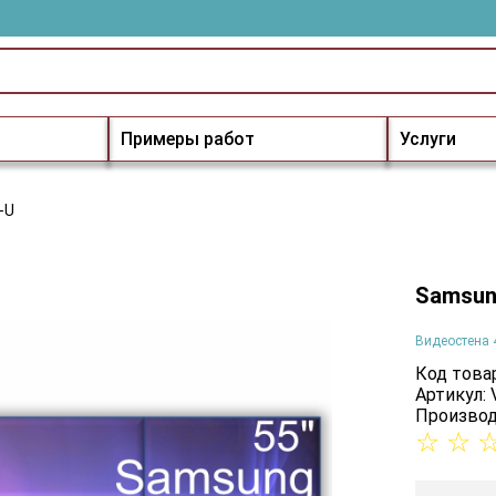
Примеры работ
Услуги
-U
Samsun
Видеостена 
Код товар
Артикул:
Производ
☆
☆