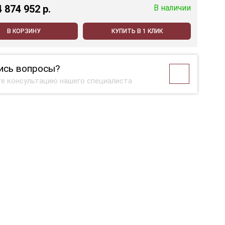
4 874 952 p.
В наличии
В КОРЗИНУ
КУПИТЬ В 1 КЛИК
ись вопросы?
е консультацию нашего специалиста