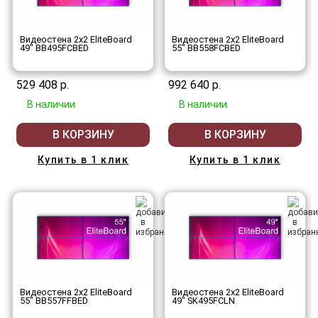
Видеостена 2x2 EliteBoard
Видеостена 2x2 EliteBoard
49" BB495FCBED
55" BB558FCBED
529 408 р.
992 640 р.
В наличии
В наличии
В КОРЗИНУ
В КОРЗИНУ
Купить в 1 клик
Купить в 1 клик
Видеостена 2x2 EliteBoard
Видеостена 2x2 EliteBoard
55" BB557FFBED
49" SK495FCLN