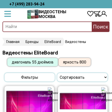
+7 (499) 283-94-24
ВИДЕОСТЕНЫ
МОСКВА
Поиск
Главная
Бренды
EliteBoard
Видеостены
Видеостены EliteBoard
диагональ 55 дюймов
яркость 800
Фильтры