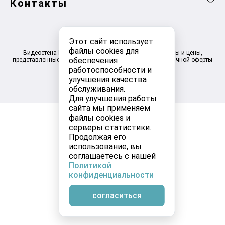
Контакты
Этот сайт использует
файлы cookies для
Видеостена Москва 2025-2026 © Информация, товары и цены,
обеспечения
представленные на сайте, не являются договором публичной оферты
работоспособности и
улучшения качества
обслуживания.
Для улучшения работы
сайта мы применяем
файлы cookies и
серверы статистики.
Продолжая его
использование, вы
соглашаетесь с нашей
Политикой
конфиденциальности
согласиться