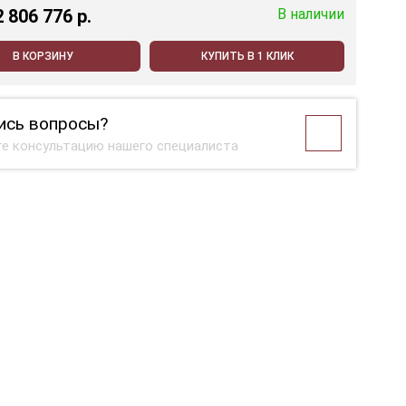
2 806 776 p.
В наличии
В КОРЗИНУ
КУПИТЬ В 1 КЛИК
ись вопросы?
е консультацию нашего специалиста