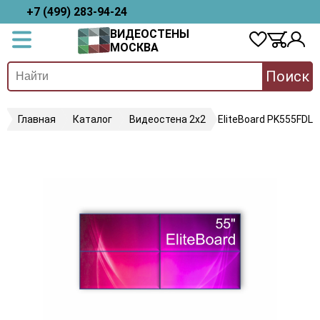
+7 (499) 283-94-24
ВИДЕОСТЕНЫ
МОСКВА
Поиск
Главная
Каталог
Видеостена 2x2
EliteBoard PK555FDLN