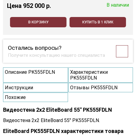
Цена
952 000 p.
В наличии
В КОРЗИНУ
КУПИТЬ В 1 КЛИК
Остались вопросы?
Получите консультацию нашего специалиста
Описание PK555FDLN
Характеристики
PK555FDLN
Инструкции
Отзывы PK555FDLN
Похожие
Видеостена 2x2 EliteBoard 55" PK555FDLN
Видеостена 2x2 EliteBoard 55" PK555FDLN.
EliteBoard PK555FDLN характеристики товара