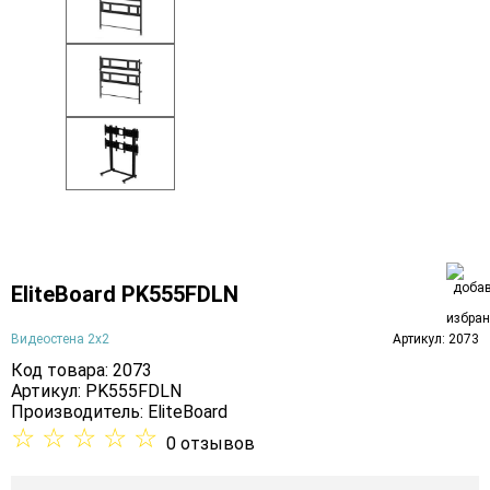
EliteBoard PK555FDLN
Видеостена 2x2
Артикул: 2073
Код товара: 2073
Артикул: PK555FDLN
Производитель:
EliteBoard
☆
☆
☆
☆
☆
0 отзывов