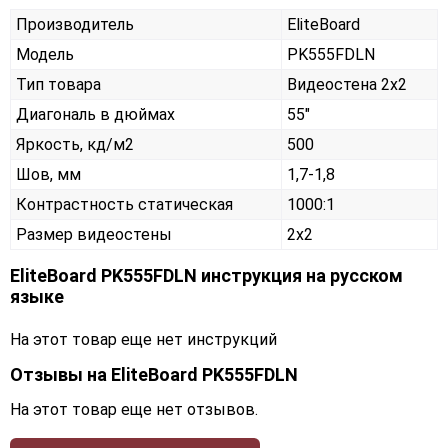
Производитель
EliteBoard
Модель
PK555FDLN
Тип товара
Видеостена 2х2
Диагональ в дюймах
55"
Яркость, кд/м2
500
Шов, мм
1,7-1,8
Контрастность статическая
1000:1
Размер видеостены
2x2
EliteBoard PK555FDLN инструкция на русском
языке
На этот товар еще нет инструкций
Отзывы на
EliteBoard PK555FDLN
На этот товар еще нет отзывов.