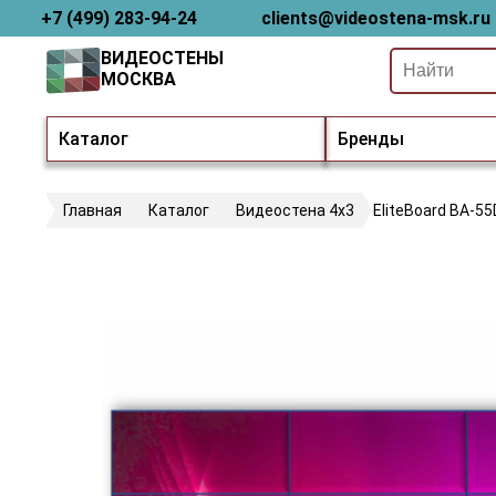
+7 (499) 283-94-24
clients@videostena-msk.ru
ВИДЕОСТЕНЫ
МОСКВА
Каталог
Бренды
Главная
Каталог
Видеостена 4х3
EliteBoard BA-5