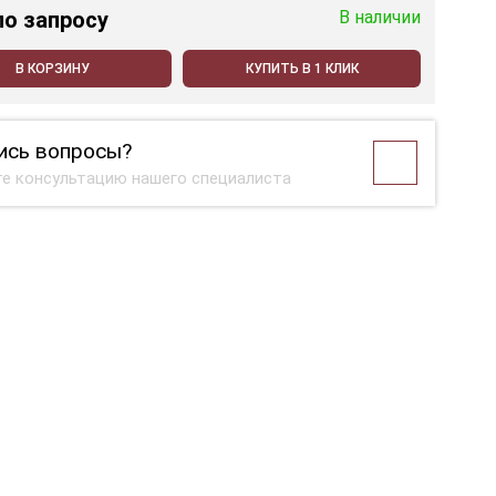
по запросу
В наличии
В КОРЗИНУ
КУПИТЬ В 1 КЛИК
ись вопросы?
е консультацию нашего специалиста