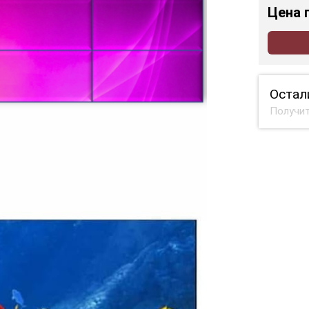
Цена
Остал
Получит