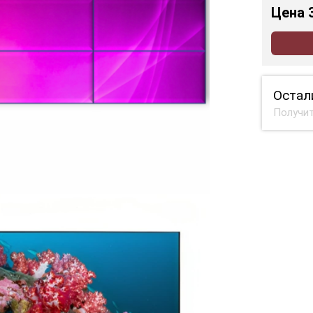
Цена
Остал
Получит