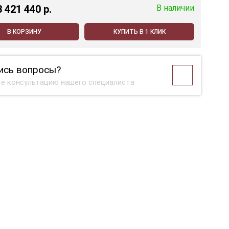
3 421 440 p.
В наличии
В КОРЗИНУ
КУПИТЬ В 1 КЛИК
ись вопросы?
е консультацию нашего специалиста