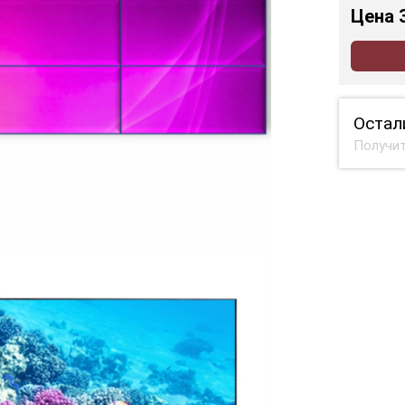
Цена
Остал
Получит