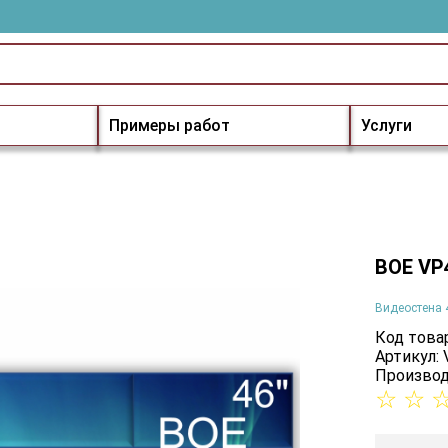
Примеры работ
Услуги
BOE VP
Видеостена 
Код товар
Артикул:
Производ
☆
☆