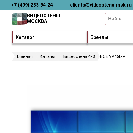
+7 (499) 283-94-24
clients@videostena-msk.ru
ВИДЕОСТЕНЫ
МОСКВА
Каталог
Бренды
Главная
Каталог
Видеостена 4х3
BOE VP46L-A