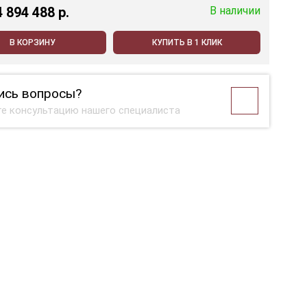
4 894 488 p.
В наличии
В КОРЗИНУ
КУПИТЬ В 1 КЛИК
ись вопросы?
е консультацию нашего специалиста