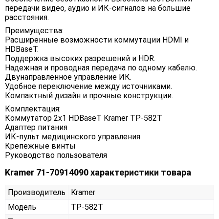
передачи видео, аудио и ИК-сигналов на большие
расстояния.
Преимущества:
Расширенные возможности коммутации HDMI и
HDBaseT.
Поддержка высоких разрешений и HDR.
Надежная и проводная передача по одному кабелю.
Двунаправленное управление ИК.
Удобное переключение между источниками.
Компактный дизайн и прочные конструкции.
Комплектация:
Коммутатор 2x1 HDBaseT Kramer TP-582T
Адаптер питания
ИК-пульт медицинского управления
Крепежные винты
Руководство пользователя
Kramer 71-70914090 характеристики товара
Производитель
Kramer
Модель
TP-582T