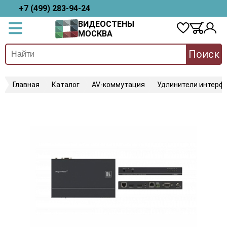
+7 (499) 283-94-24
ВИДЕОСТЕНЫ
МОСКВА
Поиск
Главная
Каталог
AV-коммутация
Удлинители интерфе