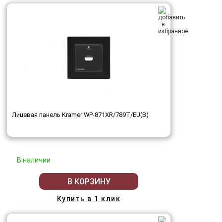
Лицевая панель Kramer WP-871XR/789T/EU(B)
В наличии
В КОРЗИНУ
Купить в 1 клик