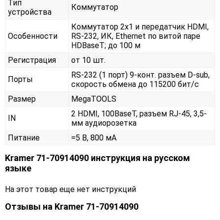
Тип
Коммутатор
устройства
Коммутатор 2x1 и передатчик HDMI,
Особенности
RS-232, ИК, Ethernet по витой паре
HDBaseT; до 100 м
Регистрация
от 10 шт.
RS-232 (1 порт) 9-конт. разъем D-sub,
Порты
скорость обмена до 115200 бит/с
Размер
MegaTOOLS
2 HDMI, 100BaseT, разъем RJ-45, 3,5-
IN
мм аудиорозетка
Питание
=5 В, 800 мА
Kramer 71-70914090 инструкция на русском
языке
На этот товар еще нет инструкций
Отзывы на
Kramer 71-70914090