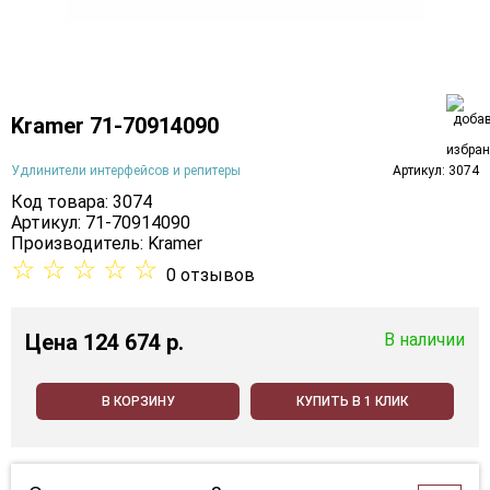
Kramer 71-70914090
Удлинители интерфейсов и репитеры
Артикул: 3074
Код товара: 3074
Артикул: 71-70914090
Производитель:
Kramer
☆
☆
☆
☆
☆
0 отзывов
Цена
124 674 p.
В наличии
В КОРЗИНУ
КУПИТЬ В 1 КЛИК