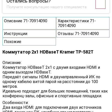
Остались вопросы?
Получите консультацию нашего специалиста
Описание 71-70914090
Характеристики 71-
70914090
Инструкции
Отзывы 71-70914090
Похожие
Коммутатор 2x1 HDBaseT Kramer TP-582T
Описание:
Коммутатор HDBaseT 2x1 с двумя входами HDMI и
одним выходом HDBaseT.
Передаёт сигналы HDMI и двунаправленный ИК по
одному кабелю витой парой на расстоянии до 100
метров.
Идеально подходит для больших помещений, таких как
конференц-залы, офисные и спортивные площадки.
Особенности:
Два входа HDMI: для подключения двух источников