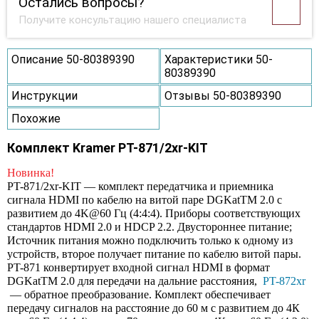
Остались вопросы?
Получите консультацию нашего специалиста
Описание 50-80389390
Характеристики 50-
80389390
Инструкции
Отзывы 50-80389390
Похожие
Комплект Kramer PT-871/2xr-KIT
Новинка!
PT-871/2xr-KIT — комплект передатчика и приемника
сигнала HDMI по кабелю на витой паре DGKatTM 2.0 c
развитием до 4K@60 Гц (4:4:4). Приборы соответствующих
стандартов HDMI 2.0 и HDCP 2.2. Двустороннее питание;
Источник питания можно подключить только к одному из
устройств, второе получает питание по кабелю витой пары.
PT-871 конвертирует входной сигнал HDMI в формат
DGKatTM 2.0 для передачи на дальние расстояния,
PT-872xr
— обратное преобразование. Комплект обеспечивает
передачу сигналов на расстояние до 60 м с развитием до 4К