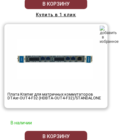
В КОРЗИНУ
Купить в 1 клик
Плата Kramer для матричных коммутаторов
DTAxr-OUT4-F32 (HDBTA-OUT4-F32)/STANDALONE
В наличии
В КОРЗИНУ