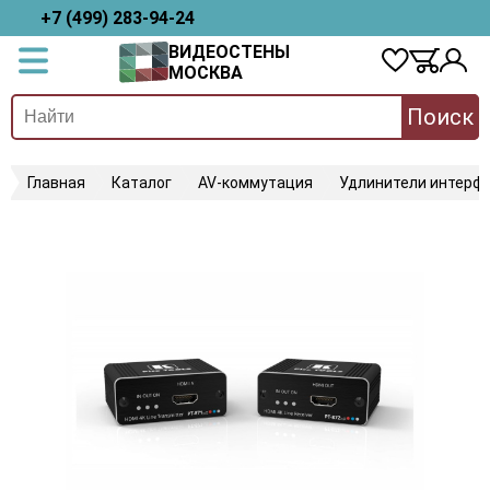
+7 (499) 283-94-24
ВИДЕОСТЕНЫ
МОСКВА
Поиск
Главная
Каталог
AV-коммутация
Удлинители интерфе