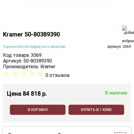
Kramer 50-80389390
Удлинители интерфейсов и репитеры
Артикул: 3069
Код товара: 3069
Артикул: 50-80389390
Производитель:
Kramer
☆
☆
☆
☆
☆
0 отзывов
Цена
84 818 p.
В наличии
В КОРЗИНУ
КУПИТЬ В 1 КЛИК