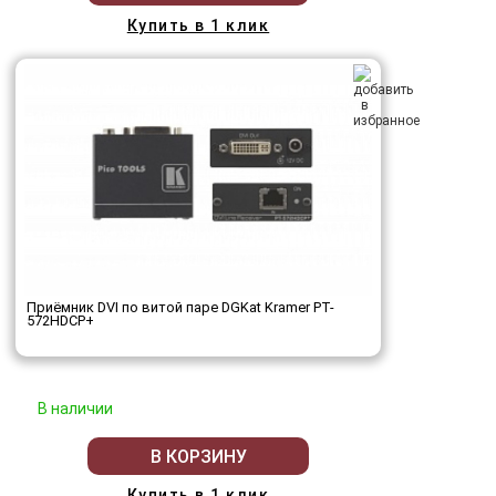
Купить в 1 клик
Приёмник DVI по витой паре DGKat Kramer PT-
572HDCP+
В наличии
В КОРЗИНУ
Купить в 1 клик