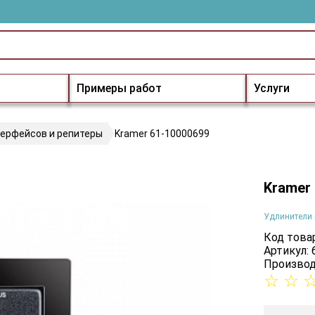
Примеры работ
Услуги
терфейсов и репитеры
Kramer 61-10000699
Kramer
Удлинители 
Код товар
Артикул:
Производ
☆
☆