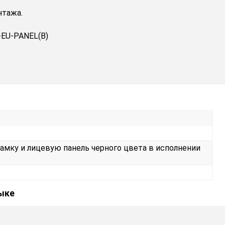
нтажа.
-EU-PANEL(B)
мку и лицевую панель черного цвета в исполнении
зыке