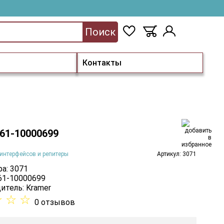
Поиск
Контакты
 61-10000699
интерфейсов и репитеры
Артикул: 3071
а: 3071
 61-10000699
итель:
Kramer
☆
☆
☆
0 отзывов