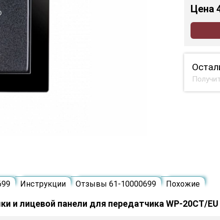
Цена
Остал
Получит
699
Инструкции
Отзывы 61-10000699
Похожие
мки и лицевой панели для передатчика WP-20CT/EU