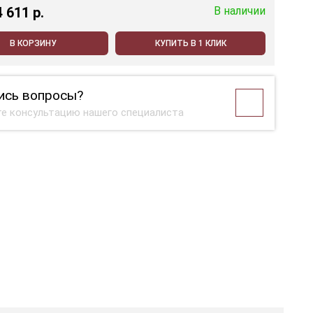
4 611 p.
В наличии
В КОРЗИНУ
КУПИТЬ В 1 КЛИК
ись вопросы?
е консультацию нашего специалиста