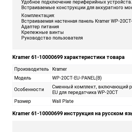
Удобное подключение периферийных устройств.
Встраиваемые конструкции для аккуратного мо
Комплектация:
Встраиваемая настенная панель Kramer WP-20CT
Адаптер питания
Крепежные винты
Руководство пользователя
Kramer 61-10000699 характеристики товара
Производитель
Kramer
Модель
WP-20CT-EU-PANEL(B)
Сменный комплект, включающий ра
Особенности
EU для передатчика WP-20CT
Размер
Wall Plate
Kramer 61-10000699 инструкция на русском я