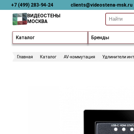
+7 (499) 283-94-24
clients@videostena-msk.ru
ВИДЕОСТЕНЫ
МОСКВА
Каталог
Бренды
Главная
Каталог
AV-коммутация
Удлинители ин