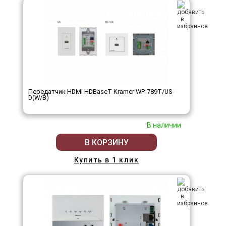
Передатчик HDMI HDBaseT Kramer WP-789T/US-
D(W/B)
В наличии
В КОРЗИНУ
Купить в 1 клик