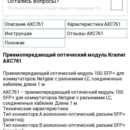
Остались вопросы?
Получите консультацию нашего специалиста
Описание AXC761
Характеристики AXC761
Инструкции
Отзывы AXC761
Похожие
Приемопередающий оптический модуль Kramer
AXC761
Приемопередающий оптический модуль 10G SFP+ для
коммутаторов Netgear с разъемами LC, соединенные
кабелем, длина 1 м.
AXC761 – приемопередающий оптический модуль 10G
SFP+ для коммутаторов Netgear с разъемами LC,
соединенные кабелем. Длина 1 м.
Технические характеристики:
Тип коннектора A волоконно-оптический, разъем SFP+
(розетка);
Тип коннектора B волоконно-оптический, разъем SFP+