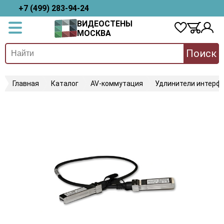
+7 (499) 283-94-24
ВИДЕОСТЕНЫ
МОСКВА
Поиск
Главная
Каталог
AV-коммутация
Удлинители интерфе