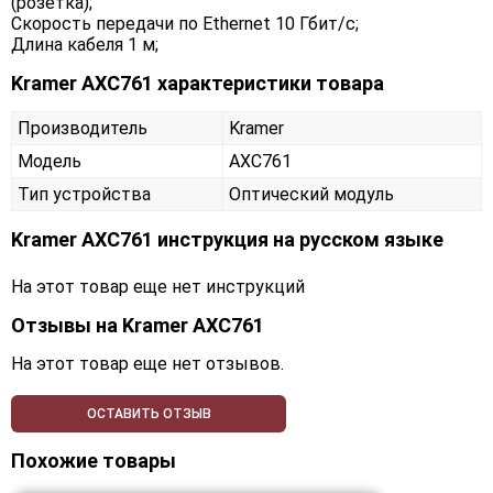
(розетка);
Скорость передачи по Ethernet 10 Гбит/с;
Длина кабеля 1 м;
Kramer AXC761 характеристики товара
Производитель
Kramer
Модель
AXC761
Тип устройства
Оптический модуль
Kramer AXC761 инструкция на русском языке
На этот товар еще нет инструкций
Отзывы на
Kramer AXC761
На этот товар еще нет отзывов.
ОСТАВИТЬ ОТЗЫВ
Похожие товары