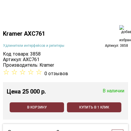
Kramer AXC761
Удлинители интерфейсов и репитеры
Артикул: 3858
Код товара: 3858
Артикул: AXC761
Производитель:
Kramer
☆
☆
☆
☆
☆
0 отзывов
Цена
25 000 p.
В наличии
В КОРЗИНУ
КУПИТЬ В 1 КЛИК