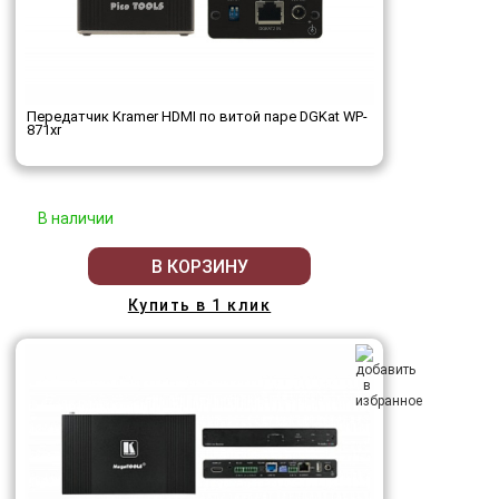
Передатчик Kramer HDMI по витой паре DGKat WP-
871xr
В наличии
В КОРЗИНУ
Купить в 1 клик