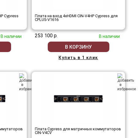
P Cypress
Плата на вход 4хHDMI CIN-V4HP Cypress для
CPLUS-V1616
253 100 р.
В наличии
В наличии
В КОРЗИНУ
Купить в 1 клик
оммутаторов
Плата Cypress для матричных коммутаторов
CIN-V4CV