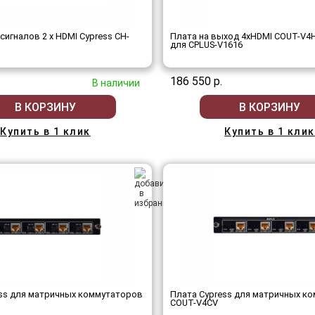
сигналов 2 х HDMI Cypress CH-
Плата на выход 4хHDMI COUT-V4H
для CPLUS-V1616
186 550 р.
В наличии
В КОРЗИНУ
В КОРЗИНУ
Купить в 1 клик
Купить в 1 клик
ss для матричных коммутаторов
Плата Cypress для матричных к
COUT-V4CV