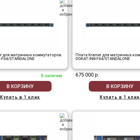
er для матричных коммутаторов
Плата Kramer для матричных ко
-F64/STANDALONE
DGKAT-IN8-F64/STANDALONE
675 000 р.
В наличии
В КОРЗИНУ
В КОРЗИНУ
Купить в 1 клик
Купить в 1 клик