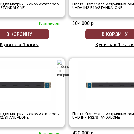
er для матричных коммутаторов
Плата Kramer для матричных ко
6/STANDALONE
UHDA-IN2-F16/STANDALONE
304 000 р.
В наличии
В КОРЗИНУ
В КОРЗИНУ
Купить в 1 клик
Купить в 1 клик
er для матричных коммутаторов
Плата Kramer для матричных ко
32/STANDALONE
UHD-IN4-F32/STANDALONE
420 000 р.
В наличии