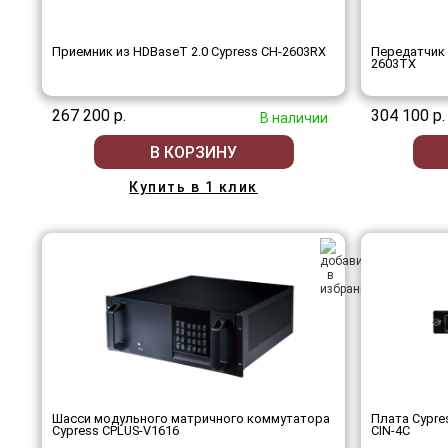
Приемник из HDBaseT 2.0 Cypress CH-2603RX
Передатчик 
2603TX
267 200 р.
304 100 р.
В наличии
В КОРЗИНУ
Купить в 1 клик
Шасси модульного матричного коммутатора
Плата Cypre
Cypress CPLUS-V1616
CIN-4C