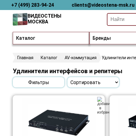
+7 (499) 283-94-24
clients@videostena-msk.ru
ВИДЕОСТЕНЫ
МОСКВА
Каталог
Бренды
Главная
Каталог
AV-коммутация
Удлинители инт
Удлинители интерфейсов и репитеры
Фильтры