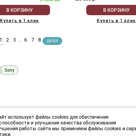
В КОРЗИНУ
В КОРЗИНУ
Купить в 1 клик
Купить в 1 клик
1
2
3
...
6
7
8
ДАЛЕЕ
Sony
АБИНЕТ
УСЛУГИ
айт использует файлы cookies для обеспечения
способности и улучшения качества обслуживания.
Монтаж
учшения работы сайта мы применяем файлы cookies и се
е
тики.