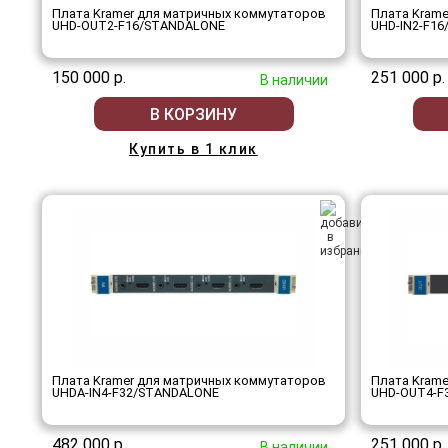
Плата Kramer для матричных коммутаторов
Плата Kram
UHD-OUT2-F16/STANDALONE
UHD-IN2-F1
150 000 р.
251 000 р.
В наличии
В КОРЗИНУ
Купить в 1 клик
Плата Kramer для матричных коммутаторов
Плата Kram
UHDA-IN4-F32/STANDALONE
UHD-OUT4-F
482 000 р.
251 000 р.
В наличии