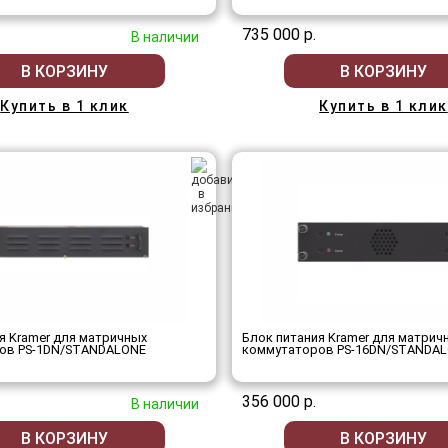
735 000 р.
В наличии
В КОРЗИНУ
В КОРЗИНУ
Купить в 1 клик
Купить в 1 клик
я Kramer для матричных
Блок питания Kramer для матрич
ов PS-1DN/STANDALONE
коммутаторов PS-16DN/STANDA
356 000 р.
В наличии
В КОРЗИНУ
В КОРЗИНУ