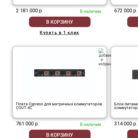
2 181 000 р.
672 000 р.
В наличии
В КОРЗИНУ
Купить в 1 клик
Плата Cypress для матричных коммутаторов
Блок питани
COUT-4C
коммутатор
761 000 р.
314 000 р.
В наличии
В КОРЗИНУ