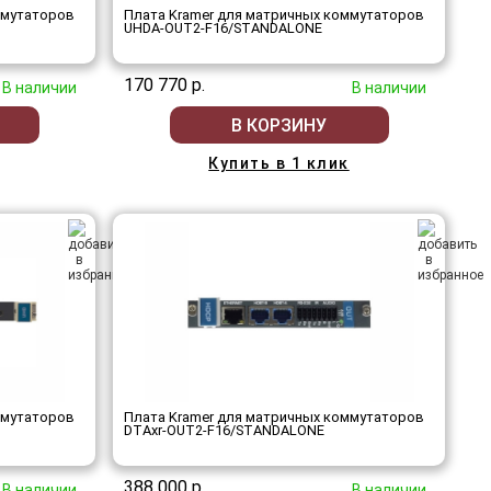
ммутаторов
Плата Kramer для матричных коммутаторов
UHDA-OUT2-F16/STANDALONE
170 770 р.
В наличии
В наличии
В КОРЗИНУ
Купить в 1 клик
ммутаторов
Плата Kramer для матричных коммутаторов
DTAxr-OUT2-F16/STANDALONE
388 000 р.
В наличии
В наличии