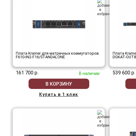
Плата Kramer для матричных коммутаторов
Плата Kram
F610-IN2-F16/STANDALONE
DGKAT-OUT8
161 700 р.
539 600 р.
В наличии
В КОРЗИНУ
Купить в 1 клик