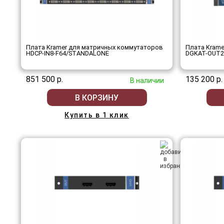
Плата Kramer для матричных коммутаторов
Плата Kram
HDCP-IN8-F64/STANDALONE
DGKAT-OUT2
851 500 р.
135 200 р.
В наличии
В КОРЗИНУ
Купить в 1 клик