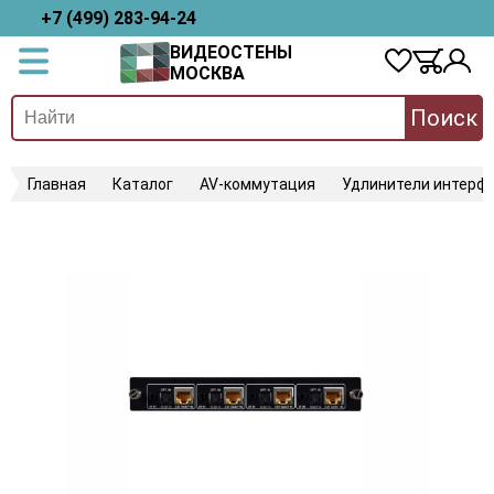
+7 (499) 283-94-24
ВИДЕОСТЕНЫ
МОСКВА
Поиск
Главная
Каталог
AV-коммутация
Удлинители интерфе