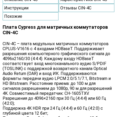
Инструкции
Отзывы CIN-4C
Похожие
Плата Cypress для матричных коммутаторов
CIN-4C
CIN-4C – плата модульных матричных коммутаторов
CPLUS-V1616 с 4 входами HDBaseT. Поддерживает
разрешения компьютерного графического сигнала до
4096x2160/30 (4:4:4). Каждому входу HDBaseT
соответствует вход многоканального аудио S/PDIF
(TOSLINK) с поддержкой возвратного канала Optical
Audio Return (OAR) и вход ИК. Поддерживаются
форматы передачи аудио LPCM 2.0/5.1/7.1, Bitstream и
HD Bitstream. Расстояние приема: до 100 м для
сигналов разрешением до 1080p, 90 м для разрешений
4K. Совместимый передатчик: CH-1605TXV.
Разрешения до 4096×2160 при 30 Гц (4:4:4) или 60 Гц
(4:2:0);
Поддержка 4K HDR при 24 Гц (4:4:4) и 60 Гц (4:2:0) с
глубиной цвета 12 бит;