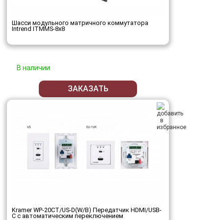
Шасси модульного матричного коммутатора
Intrend ITMMS-8x8
В наличии
ЗАКАЗАТЬ
Kramer WP-20CT/US-D(W/B) Передатчик HDMI/USB-
C с автоматическим переключением