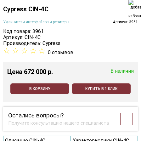
Cypress CIN-4C
Удлинители интерфейсов и репитеры
Артикул: 3961
Код товара: 3961
Артикул: CIN-4C
Производитель:
Cypress
☆
☆
☆
☆
☆
0 отзывов
Цена
672 000 p.
В наличии
В КОРЗИНУ
КУПИТЬ В 1 КЛИК
Остались вопросы?
Получите консультацию нашего специалиста
Описание CIN-4C
Характеристики CIN-4C