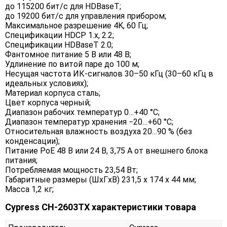
до 115200 бит/с для HDBaseT;
до 19200 бит/с для управления прибором;
Максимальное разрешение 4K, 60 Гц;
Спецификации HDCP 1.x, 2.2;
Спецификации HDBaseT 2.0;
Фантомное питание 5 В или 48 В;
Удлинение по витой паре до 100 м;
Несущая частота ИК-сигналов 30–50 кГц (30–60 кГц в
идеальных условиях);
Материал корпуса сталь;
Цвет корпуса черный;
Диапазон рабочих температур 0…+40 °C;
Диапазон температур хранения −20…+60 °C;
Относительная влажность воздуха 20…90 % (без
конденсации);
Питание PoE 48 В или 24 В, 3,75 А от внешнего блока
питания;
Потребляемая мощность 23,54 Вт;
Габаритные размеры (ШxГxВ) 231,5 x 174 x 44 мм;
Масса 1,2 кг;
Cypress CH-2603TX характеристики товара