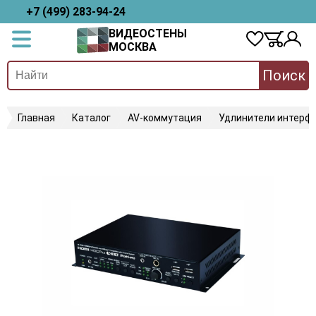
+7 (499) 283-94-24
ВИДЕОСТЕНЫ
МОСКВА
Поиск
Главная
Каталог
AV-коммутация
Удлинители интерфе