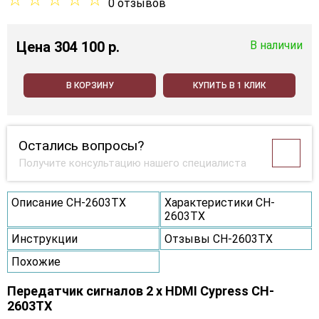
0 отзывов
Цена
304 100 p.
В наличии
В КОРЗИНУ
КУПИТЬ В 1 КЛИК
Остались вопросы?
Получите консультацию нашего специалиста
Описание CH-2603TX
Характеристики CH-
2603TX
Инструкции
Отзывы CH-2603TX
Похожие
Передатчик сигналов 2 х HDMI Cypress CH-
2603TX