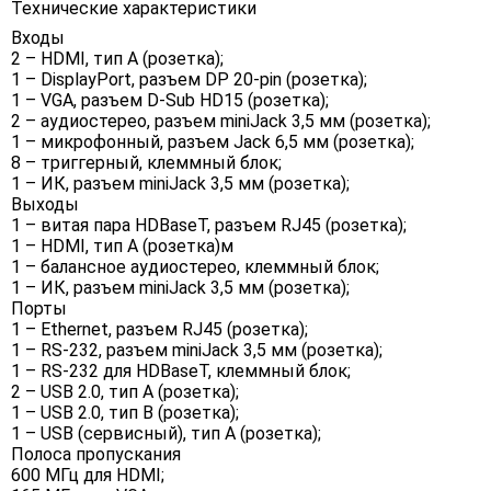
Технические характеристики
Входы
2 – HDMI, тип А (розетка);
1 – DisplayPort, разъем DP 20-pin (розетка);
1 – VGA, разъем D-Sub HD15 (розетка);
2 – аудиостерео, разъем miniJack 3,5 мм (розетка);
1 – микрофонный, разъем Jack 6,5 мм (розетка);
8 – триггерный, клеммный блок;
1 – ИК, разъем miniJack 3,5 мм (розетка);
Выходы
1 – витая пара HDBaseT, разъем RJ45 (розетка);
1 – HDMI, тип А (розетка)м
1 – балансное аудиостерео, клеммный блок;
1 – ИК, разъем miniJack 3,5 мм (розетка);
Порты
1 – Ethernet, разъем RJ45 (розетка);
1 – RS-232, разъем miniJack 3,5 мм (розетка);
1 – RS-232 для HDBaseT, клеммный блок;
2 – USB 2.0, тип A (розетка);
1 – USB 2.0, тип B (розетка);
1 – USB (сервисный), тип А (розетка);
Полоса пропускания
600 МГц для HDMI;