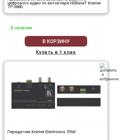
цифрового аудио по витой паре HDBaseT Kramer
TP-588D
В наличии
В КОРЗИНУ
Купить в 1 клик
Передатчик Kramer Electronics 705xl