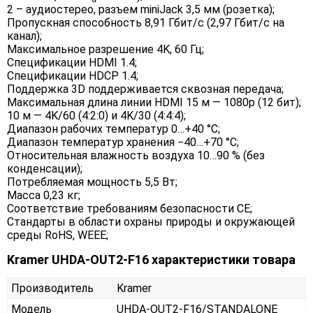
2 – аудиостерео, разъем miniJack 3,5 мм (розетка);
Пропускная способность 8,91 Гбит/с (2,97 Гбит/с на
канал);
Максимальное разрешение 4K, 60 Гц;
Спецификации HDMI 1.4;
Спецификации HDCP 1.4;
Поддержка 3D поддерживается сквозная передача;
Максимальная длина линии HDMI 15 м — 1080p (12 бит);
10 м — 4K/60 (4:2:0) и 4K/30 (4:4:4);
Диапазон рабочих температур 0…+40 °C;
Диапазон температур хранения −40…+70 °C;
Относительная влажность воздуха 10…90 % (без
конденсации);
Потребляемая мощность 5,5 Вт;
Масса 0,23 кг;
Соответствие требованиям безопасности CE;
Стандарты в области охраны природы и окружающей
среды RoHS, WEEE;
Kramer UHDA-OUT2-F16 характеристики товара
Производитель
Kramer
Модель
UHDA-OUT2-F16/STANDALONE