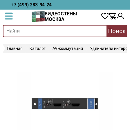
+7 (499) 283-94-24
ВИДЕОСТЕНЫ
МОСКВА
Поиск
Главная
Каталог
AV-коммутация
Удлинители интерфе