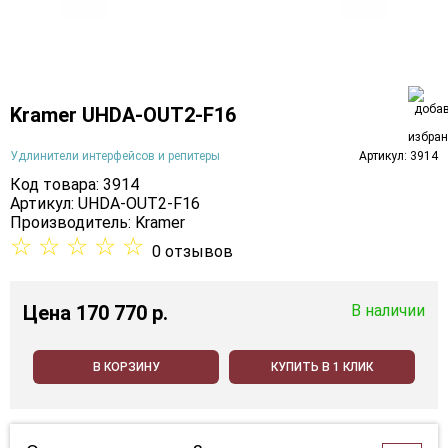
Kramer UHDA-OUT2-F16
Удлинители интерфейсов и репитеры
Артикул: 3914
Код товара: 3914
Артикул: UHDA-OUT2-F16
Производитель:
Kramer
☆
☆
☆
☆
☆
0 отзывов
Цена
170 770 p.
В наличии
В КОРЗИНУ
КУПИТЬ В 1 КЛИК