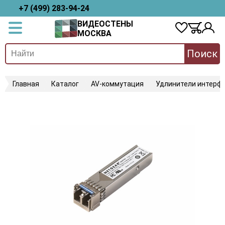
+7 (499) 283-94-24
ВИДЕОСТЕНЫ
МОСКВА
Поиск
Главная
Каталог
AV-коммутация
Удлинители интерфе