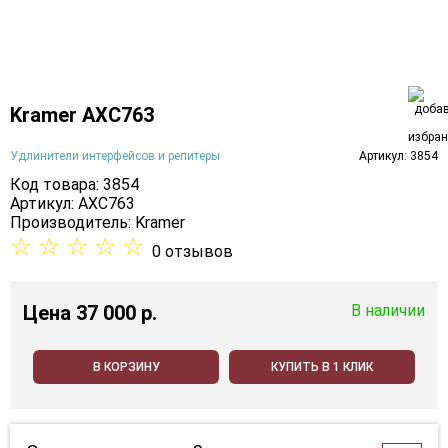
Kramer AXC763
Удлинители интерфейсов и репитеры
Артикул: 3854
Код товара: 3854
Артикул: AXC763
Производитель:
Kramer
☆
☆
☆
☆
☆
0 отзывов
Цена
37 000 p.
В наличии
В КОРЗИНУ
КУПИТЬ В 1 КЛИК