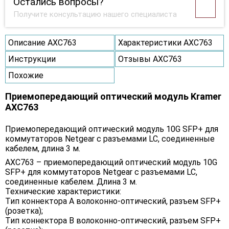
Остались вопросы?
Получите консультацию нашего специалиста
Описание AXC763
Характеристики AXC763
Инструкции
Отзывы AXC763
Похожие
Приемопередающий оптический модуль Kramer
AXC763
Приемопередающий оптический модуль 10G SFP+ для
коммутаторов Netgear с разъемами LC, соединенные
кабелем, длина 3 м.
AXC763 – приемопередающий оптический модуль 10G
SFP+ для коммутаторов Netgear с разъемами LC,
соединенные кабелем. Длина 3 м.
Технические характеристики:
Тип коннектора A волоконно-оптический, разъем SFP+
(розетка);
Тип коннектора B волоконно-оптический, разъем SFP+