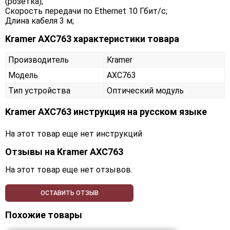
(розетка);
Скорость передачи по Ethernet 10 Гбит/с;
Длина кабеля 3 м;
Kramer AXC763 характеристики товара
Производитель
Kramer
Модель
AXC763
Тип устройства
Оптический модуль
Kramer AXC763 инструкция на русском языке
На этот товар еще нет инструкций
Отзывы на
Kramer AXC763
На этот товар еще нет отзывов.
ОСТАВИТЬ ОТЗЫВ
Похожие товары