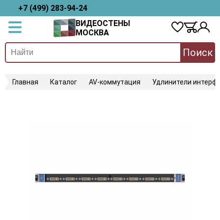
+7 (499) 283-94-24
ВИДЕОСТЕНЫ
МОСКВА
Поиск
Главная
Каталог
AV-коммутация
Удлинители интерфе