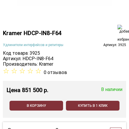
Kramer HDCP-IN8-F64
Удлинители интерфейсов и репитеры
Артикул: 3925
Код товара: 3925
Артикул: HDCP-IN8-F64
Производитель:
Kramer
☆
☆
☆
☆
☆
0 отзывов
Цена
851 500 p.
В наличии
В КОРЗИНУ
КУПИТЬ В 1 КЛИК