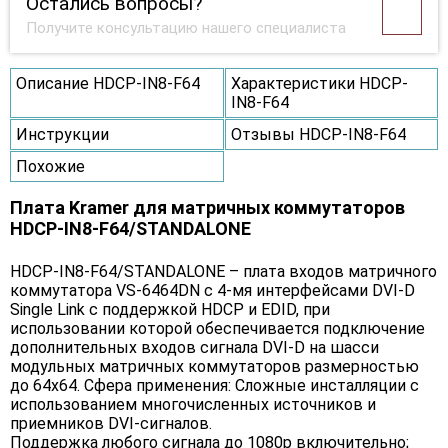
Остались вопросы?
Получите консультацию нашего специалиста
Описание HDCP-IN8-F64
Характеристики HDCP-
IN8-F64
Инструкции
Отзывы HDCP-IN8-F64
Похожие
Плата Kramer для матричных коммутаторов
HDCP-IN8-F64/STANDALONE
HDCP-IN8-F64/STANDALONE – плата входов матричного
коммутатора VS-6464DN с 4-мя интерфейсами DVI-D
Single Link c поддержкой HDCP и EDID, при
использовании которой обеспечивается подключение
дополнительных входов сигнала DVI-D на шасси
модульных матричных коммутаторов размерностью
до 64х64. Сфера применения: Сложные инсталляции с
использованием многочисленных источников и
приемников DVI-сигналов.
Поддержка любого сигнала до 1080p включительно;