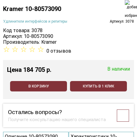
Kramer 10-80573090
Удлинители интерфейсов и репитеры
Артикул: 3078
Код товара: 3078
Артикул: 10-80573090
Производитель:
Kramer
☆
☆
☆
☆
☆
0 отзывов
Цена
184 705 p.
В наличии
В КОРЗИНУ
КУПИТЬ В 1 КЛИК
Остались вопросы?
Получите консультацию нашего специалиста
Описание 10-80573090
Характеристики 10-