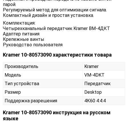
парой.
Регулируемый метод для оптимизации сигнала.
Компактный дизайн и простая установка.
Комплектация:
Четырехканальный передатчик Kramer ВМ-4ДКТ
Адаптер питания
Крепежные винты
Руководство пользователя
Kramer 10-80573090 характеристики товара
Производитель
Kramer
Модель
VM-4DKT
Тип устройства
Передатчик
Размер
Desktop
Поддержка разрешения
4К60 4:4:4
Kramer 10-80573090 инструкция на русском
языке