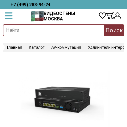
+7 (499) 283-94-24
ВИДЕОСТЕНЫ
МОСКВА
Поиск
Главная
Каталог
AV-коммутация
Удлинители интерфе