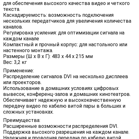
для обеспечения высокого качества видео и четкого
текста.
Каскадируемость: возможность подключения
нескольких передатчиков для увеличения количества
каналов.
Регулировка усиления: для оптимизации сигнала на
каждом канале
Компактный и прочный корпус: для настольного или
настенного монтажа.
Размеры (Ш х В х Г): 483 х 44 х 215 мм
Вес: 3,2 кг
Применение:
Распределение сигналов DVI на несколько дисплеев
или проекторов.
Использование в домашних условиях цифровых
вывесок, конференц-залов и домашних кинотеатров.
Обеспечивает надежную и высококачественную
передачу видео по кабелю витой пары в больших и
сложных установках.
Преимущества:
Расширенные возможности распределения DVI.
Поддержка высокого разрешения на каждом канале.
Надежная и проводная передача по кабелю витой