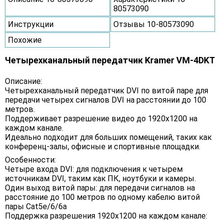
80573090
Инструкции
Отзывы 10-80573090
Похожие
Четырехканальный передатчик Kramer VM-4DKT
Описание:
Четырехканальный передатчик DVI по витой паре для
передачи четырех сигналов DVI на расстоянии до 100
метров.
Поддерживает разрешение видео до 1920x1200 на
каждом канале.
Идеально подходит для больших помещений, таких как
конференц-залы, офисные и спортивные площадки.
Особенности:
Четыре входа DVI: для подключения к четырем
источникам DVI, таким как ПК, ноутбуки и камеры.
Один выход витой пары: для передачи сигналов на
расстояние до 100 метров по одному кабелю витой
пары Cat5e/6/6a
Поддержка разрешения 1920x1200 на каждом канале: