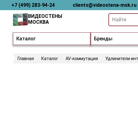
+7 (499) 283-94-24
clients@videostena-msk.ru
ВИДЕОСТЕНЫ
МОСКВА
Каталог
Бренды
Главная
Каталог
AV-коммутация
Удлинители ин