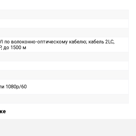
I по волоконно-оптическому кабелю; кабель 2LC,
, до 1500 м
или 1080p/60
ыке