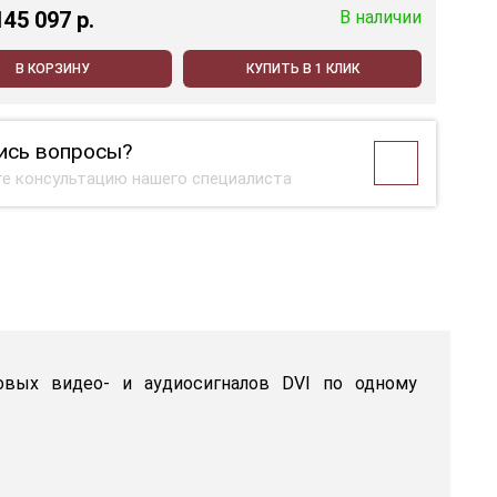
145 097 p.
В наличии
В КОРЗИНУ
КУПИТЬ В 1 КЛИК
ись вопросы?
е консультацию нашего специалиста
овых видео- и аудиосигналов DVI по одному