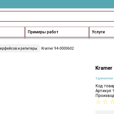
Примеры работ
Услуги
терфейсов и репитеры
Kramer 94-0000602
Kramer
Удлинители 
Код товар
Артикул:
Производ
☆
☆