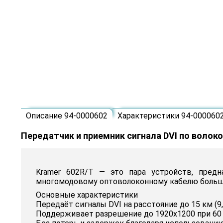
Описание 94-0000602
Характеристики 94-000060
Передатчик и приемник сигнала DVI по волок
Kramer 602R/T — это пара устройств, пред
многомодовому оптоволоконному кабелю больш
Основные характеристики
Передаёт сигналы DVI на расстояние до 15 км (9,
Поддерживает разрешение до 1920x1200 при 60