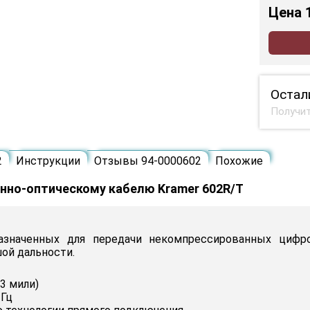
Цена
Остал
Получит
2
Инструкции
Отзывы 94-0000602
Похожие
онно-оптическому кабелю Kramer 602R/T
назначенных для передачи некомпрессированных цифр
ой дальности.
3 мили)
 Гц