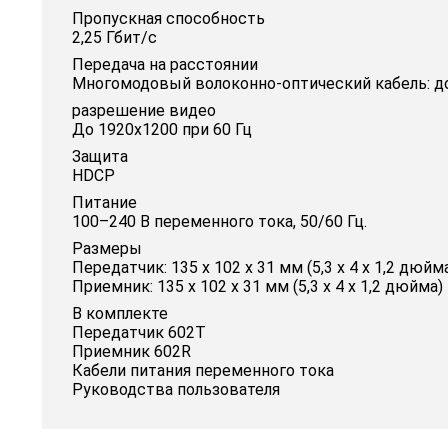
Пропускная способность
2,25 Гбит/с
Передача на расстоянии
Многомодовый волоконно-оптический кабель: до 
разрешение видео
До 1920x1200 при 60 Гц
Защита
HDCP
Питание
100–240 В переменного тока, 50/60 Гц.
Размеры
Передатчик: 135 х 102 х 31 мм (5,3 х 4 х 1,2 дюйм
Приемник: 135 х 102 х 31 мм (5,3 х 4 х 1,2 дюйма)
В комплекте
Передатчик 602Т
Приемник 602R
Кабели питания переменного тока
Руководства пользователя