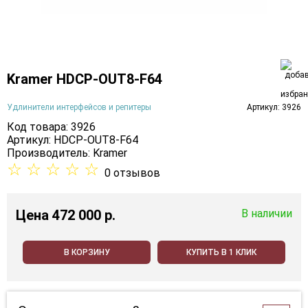
Kramer HDCP-OUT8-F64
Удлинители интерфейсов и репитеры
Артикул: 3926
Код товара: 3926
Артикул: HDCP-OUT8-F64
Производитель:
Kramer
☆
☆
☆
☆
☆
0 отзывов
Цена
472 000 p.
В наличии
В КОРЗИНУ
КУПИТЬ В 1 КЛИК