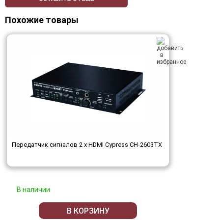
Похожие товары
Передатчик сигналов 2 х HDMI Cypress CH-2603TX
В наличии
В КОРЗИНУ