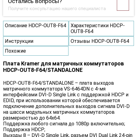
Остались вопросы?
Получите консультацию нашего специалиста
Описание HDCP-OUT8-F64
Характеристики HDCP-
OUT8-F64
Инструкции
Отзывы HDCP-OUT8-F64
Похожие
Плата Kramer для матричных коммутаторов
HDCP-OUT8-F64/STANDALONE
HDCP-OUT8-F64/STANDALONE – плата выходов
матричного коммутатора VS-6464DN с 4-мя
интерфейсами DVI-D Single Link c поддержкой HDCP и
EDID, при использовании которой обеспечивается
подключение дополнительных выходов сигнала DVI-D
на шасси модульных матричных коммутаторов
размерностью до 64х64.
Поддержка любого сигнала до 1080p включительно;
Поддержка HDCP;
Выходы 8 – DVI-D Single Link, разъем DVI Dual Link 24-pin