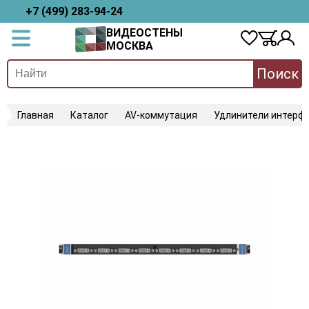
+7 (499) 283-94-24
ВИДЕОСТЕНЫ
МОСКВА
Поиск
Главная
Каталог
AV-коммутация
Удлинители интерфе