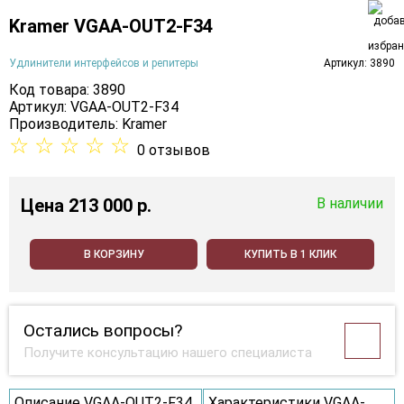
Kramer VGAA-OUT2-F34
Удлинители интерфейсов и репитеры
Артикул: 3890
Код товара: 3890
Артикул: VGAA-OUT2-F34
Производитель:
Kramer
☆
☆
☆
☆
☆
0 отзывов
Цена
213 000 p.
В наличии
В КОРЗИНУ
КУПИТЬ В 1 КЛИК
Остались вопросы?
Получите консультацию нашего специалиста
Описание VGAA-OUT2-F34
Характеристики VGAA-