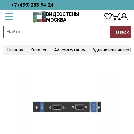
+7 (499) 283-94-24
ВИДЕОСТЕНЫ
МОСКВА
Поиск
Главная
Каталог
AV-коммутация
Удлинители интерфе