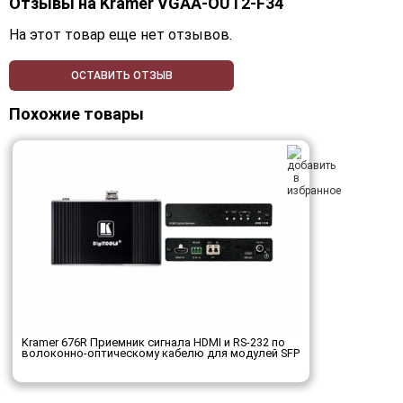
Отзывы на
Kramer VGAA-OUT2-F34
На этот товар еще нет отзывов.
ОСТАВИТЬ ОТЗЫВ
Похожие товары
Kramer 676R Приемник сигнала HDMI и RS-232 по
волоконно-оптическому кабелю для модулей SFP