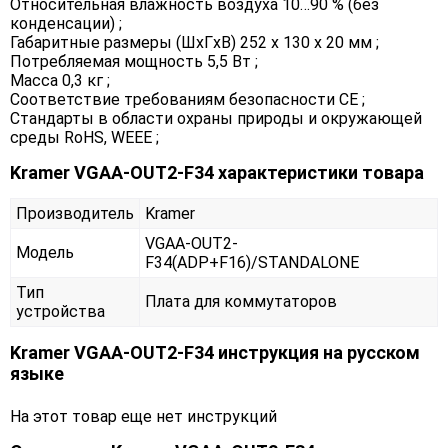
Относительная влажность воздуха 10…90 % (без
конденсации) ;
Габаритные размеры (ШxГxВ) 252 х 130 х 20 мм ;
Потребляемая мощность 5,5 Вт ;
Масса 0,3 кг ;
Соответствие требованиям безопасности CE ;
Стандарты в области охраны природы и окружающей
среды RoHS, WEEE ;
Kramer VGAA-OUT2-F34 характеристики товара
Производитель
Kramer
VGAA-OUT2-
Модель
F34(ADP+F16)/STANDALONE
Тип
Плата для коммутаторов
устройства
Kramer VGAA-OUT2-F34 инструкция на русском
языке
На этот товар еще нет инструкций