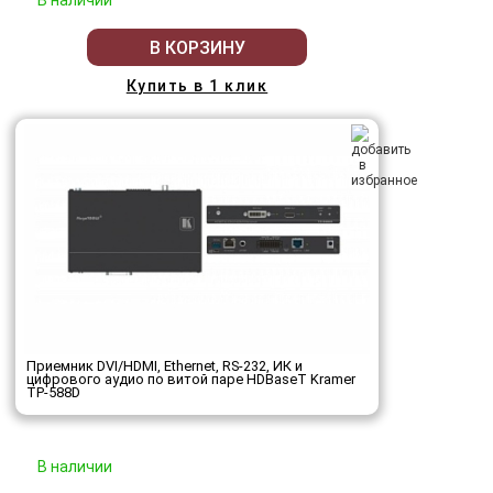
В наличии
В КОРЗИНУ
Купить в 1 клик
Приемник DVI/HDMI, Ethernet, RS-232, ИК и
цифрового аудио по витой паре HDBaseT Kramer
TP-588D
В наличии