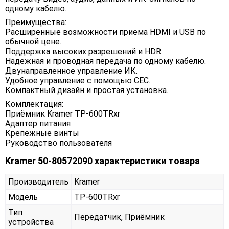
одному кабелю.
Преимущества:
Расширенные возможности приема HDMI и USB по
обычной цене.
Поддержка высоких разрешений и HDR.
Надежная и проводная передача по одному кабелю.
Двунаправленное управление ИК.
Удобное управление с помощью CEC.
Компактный дизайн и простая установка.
Комплектация:
Приёмник Kramer TP-600TRxr
Адаптер питания
Крепежные винты
Руководство пользователя
Kramer 50-80572090 характеристики товара
Производитель
Kramer
Модель
TP-600TRxr
Тип
Передатчик, Приёмник
устройства