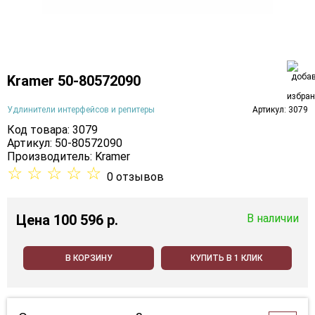
Kramer 50-80572090
Удлинители интерфейсов и репитеры
Артикул: 3079
Код товара: 3079
Артикул: 50-80572090
Производитель:
Kramer
☆
☆
☆
☆
☆
0 отзывов
Цена
100 596 p.
В наличии
В КОРЗИНУ
КУПИТЬ В 1 КЛИК