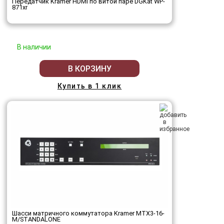
Передатчик Kramer HDMI по витой паре DGKat WP-
871xr
В наличии
В КОРЗИНУ
Купить в 1 клик
Шасси матричного коммутатора Kramer MTX3-16-
M/STANDALONE