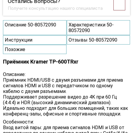
Остались вопросы?
Получите консультацию нашего специалиста
Описание 50-80572090
Характеристики 50-
80572090
Инструкции
Отзывы 50-80572090
Похожие
Приёмник Kramer TP-600TRxr
Описание:
Приёмник HDMI/USB с двумя разъемами для приема
сигналов HDMI и USB с передатчиком по одному
кабелю с двумя разъемами.
Поддерживает разрешение видео до 4K при 60 Гц
(4:4:4) и HDR (высокий динамический диапазон).
Идеально подходит для больших помещений, таких как
конференц-залы, офисные и спортивные площадки.
Особенности:
Вход витой пары: для приема сигналов HDMI и USB от