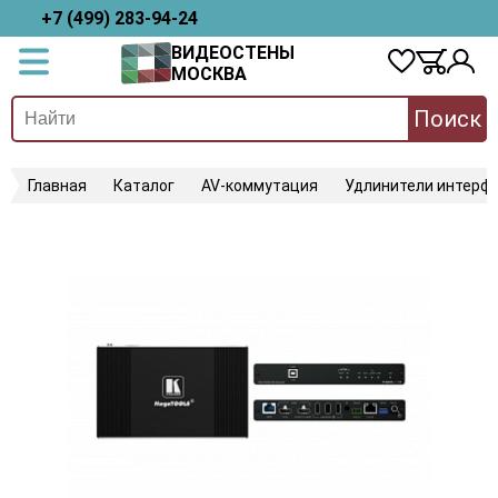
+7 (499) 283-94-24
ВИДЕОСТЕНЫ
МОСКВА
Поиск
Главная
Каталог
AV-коммутация
Удлинители интерфе