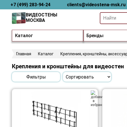
+7 (499) 283-94-24
clients@videostena-msk.ru
ВИДЕОСТЕНЫ
МОСКВА
Каталог
Бренды
Главная
Каталог
Крепления, кронштейны, аксессуа
Крепления и кронштейны для видеостен
Фильтры