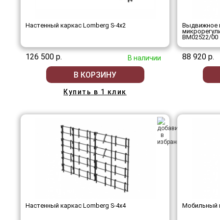
Настенный каркас Lomberg S-4х2
Выдвижное н
микрорегулир
BM02522/00
126 500 р.
88 920 р.
В наличии
В КОРЗИНУ
Купить в 1 клик
Настенный каркас Lomberg S-4х4
Мобильный 