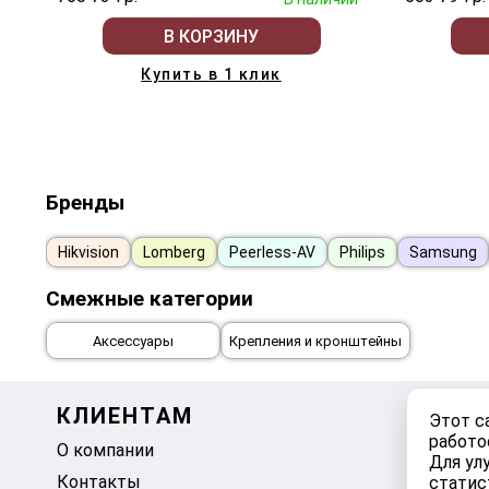
В КОРЗИНУ
Купить в 1 клик
Бренды
Hikvision
Lomberg
Peerless-AV
Philips
Samsung
Смежные категории
Аксессуары
Крепления и кронштейны
КЛИЕНТАМ
МОЙ К
Этот с
работо
О компании
Корзина
Для ул
Контакты
Избранно
статис