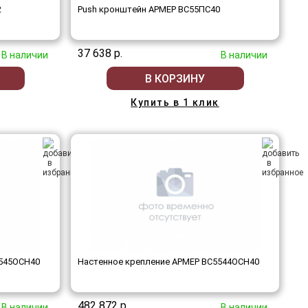
2
Push кронштейн АРМЕР ВС55ПС40
37 638 р.
В наличии
В наличии
В КОРЗИНУ
Купить в 1 клик
5545ОСН40
Настенное крепление АРМЕР ВС5544ОСН40
482 872 р.
В наличии
В наличии