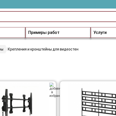
Примеры работ
Услуги
ры
Крепления и кронштейны для видеостен