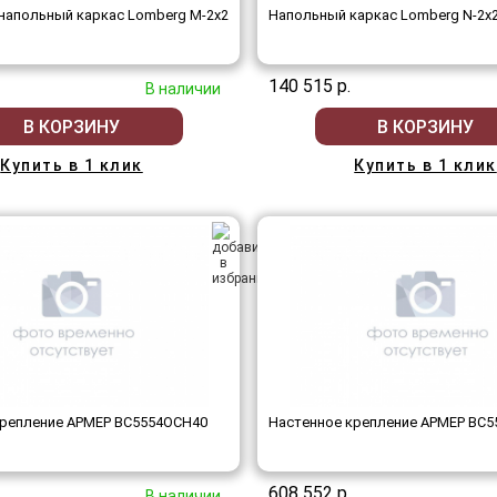
напольный каркас Lomberg M-2х2
Напольный каркас Lomberg N-2х
140 515 р.
В наличии
В КОРЗИНУ
В КОРЗИНУ
Купить в 1 клик
Купить в 1 клик
крепление АРМЕР ВС5554ОСН40
Настенное крепление АРМЕР ВС
608 552 р.
В наличии