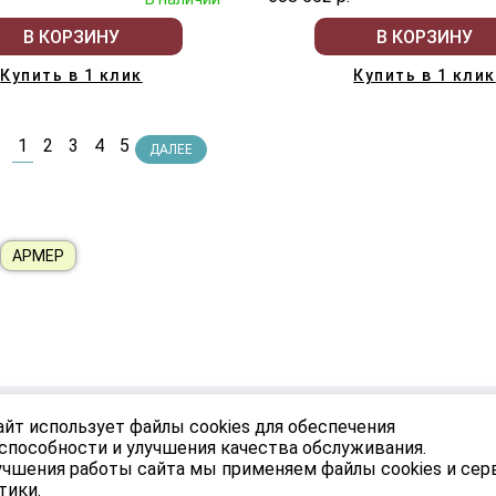
В КОРЗИНУ
В КОРЗИНУ
Купить в 1 клик
Купить в 1 клик
1
2
3
4
5
ДАЛЕЕ
АРМЕР
АБИНЕТ
УСЛУГИ
айт использует файлы cookies для обеспечения
способности и улучшения качества обслуживания.
Монтаж
учшения работы сайта мы применяем файлы cookies и се
е
тики.