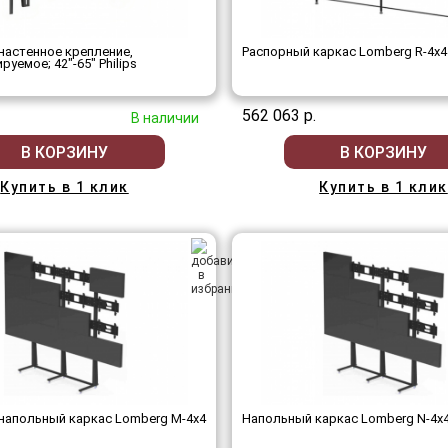
астенное крепление,
Распорный каркас Lomberg R-4х4
уемое; 42"-65" Philips
562 063 р.
В наличии
В КОРЗИНУ
В КОРЗИНУ
Купить в 1 клик
Купить в 1 клик
напольный каркас Lomberg M-4х4
Напольный каркас Lomberg N-4х