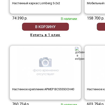
Настенный каркас Lomberg S-2х2
Мобильный 
74 390 р.
158 700 р.
В наличии
В КОРЗИНУ
Купить в 1 клик
Настенное крепление АРМЕР ВС5555ОСН40
Настенное 
760 734 р.
603 794 р.
В наличии