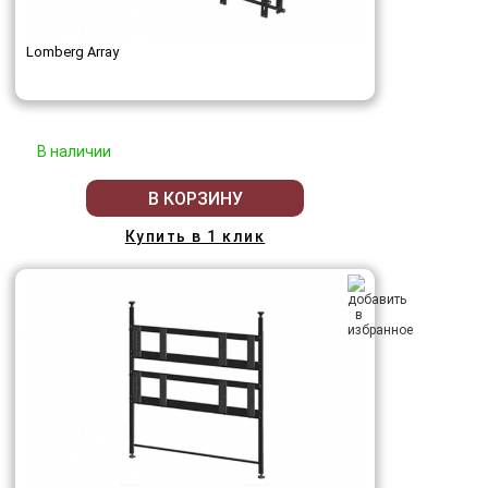
Lomberg Array
В наличии
В КОРЗИНУ
Купить в 1 клик