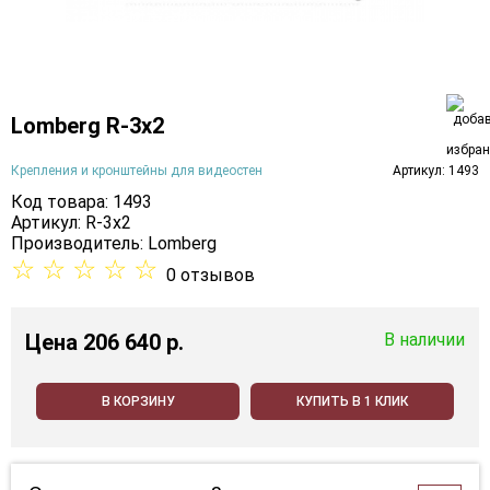
Lomberg R-3х2
Крепления и кронштейны для видеостен
Артикул: 1493
Код товара: 1493
Артикул: R-3х2
Производитель:
Lomberg
☆
☆
☆
☆
☆
0 отзывов
Цена
206 640 p.
В наличии
В КОРЗИНУ
КУПИТЬ В 1 КЛИК