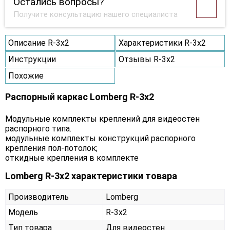
Остались вопросы?
Получите консультацию нашего специалиста
Описание R-3х2
Характеристики R-3х2
Инструкции
Отзывы R-3х2
Похожие
Распорный каркас Lomberg R-3х2
Модульные комплекты креплений для видеостен
распорного типа.
модульные комплекты конструкций распорного
крепления пол-потолок;
откидные крепления в комплекте
Lomberg R-3х2 характеристики товара
Производитель
Lomberg
Модель
R-3х2
Тип товара
Для видеостен